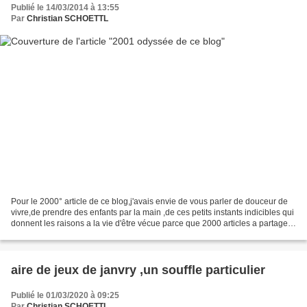
Publié le 14/03/2014 à 13:55
Par
Christian SCHOETTL
Pour le 2000° article de ce blog,j'avais envie de vous parler de douceur de
vivre,de prendre des enfants par la main ,de ces petits instants indicibles qui
donnent les raisons a la vie d'être vécue parce que 2000 articles a partager
,ce n'est pas si mal...
aire de jeux de janvry ,un souffle particulier
Publié le 01/03/2020 à 09:25
Par
Christian SCHOETTL