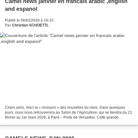
Camel news janvier en francais arabic ,english
and espanol
Publié le 06/02/2026 à 10:32
Par
Christian SCHOETTL
Chers amis, Voici la « moisson » des nouvelles du mois. Dans quelques
jours, nous nous retrouverons au Salon de l’Agriculture, qui se tiendra du 21
février au 1er mars 2026, à Paris – Porte de Versailles. Cette grande
manifestation, qui réunit chaque...