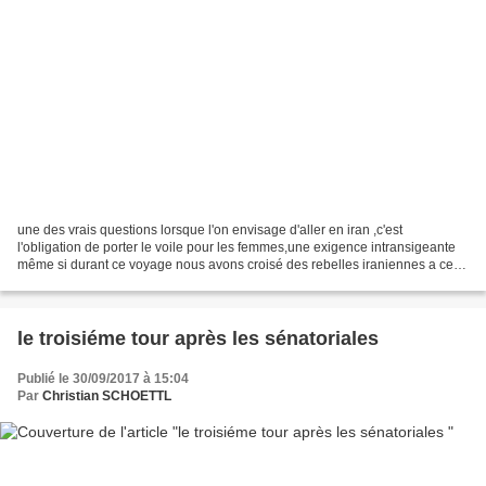
une des vrais questions lorsque l'on envisage d'aller en iran ,c'est
l'obligation de porter le voile pour les femmes,une exigence intransigeante
même si durant ce voyage nous avons croisé des rebelles iraniennes a cette
obligation ce qui est passible...
le troisiéme tour après les sénatoriales
Publié le 30/09/2017 à 15:04
Par
Christian SCHOETTL