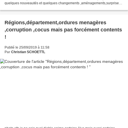
quelques nouveautés et quelques changements ,aménagements,surprises
aussi pour encaisser la foule qui s'annonce...
Régions,département,ordures menagères
,corruption ,cocus mais pas forcément contents
!
Publié le 25/09/2019 à 11:58
Par
Christian SCHOETTL