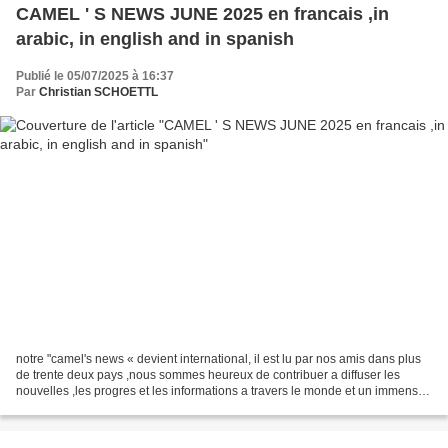
CAMEL ' S NEWS JUNE 2025 en francais ,in
arabic, in english and in spanish
Publié le 05/07/2025 à 16:37
Par
Christian SCHOETTL
notre "camel's news « devient international, il est lu par nos amis dans plus
de trente deux pays ,nous sommes heureux de contribuer a diffuser les
nouvelles ,les progres et les informations a travers le monde et un immense
merci a notre rédactrice et...