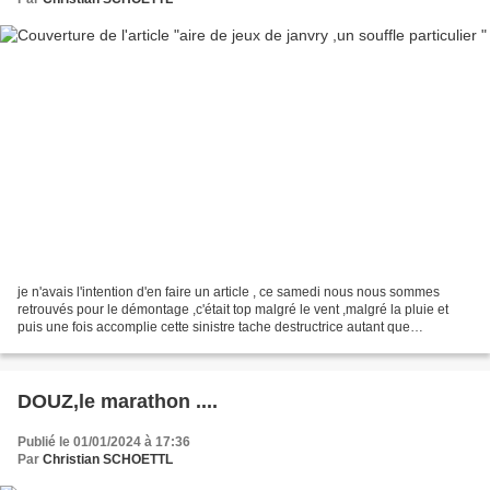
je n'avais l'intention d'en faire un article , ce samedi nous nous sommes
retrouvés pour le démontage ,c'était top malgré le vent ,malgré la pluie et
puis une fois accomplie cette sinistre tache destructrice autant que
préparatoire ,nous sommes retournés...
DOUZ,le marathon ....
Publié le 01/01/2024 à 17:36
Par
Christian SCHOETTL