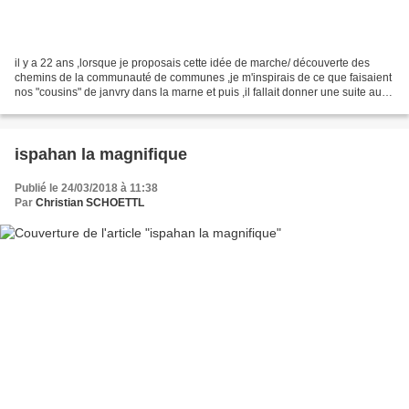
il y a 22 ans ,lorsque je proposais cette idée de marche/ découverte des
chemins de la communauté de communes ,je m'inspirais de ce que faisaient
nos "cousins" de janvry dans la marne et puis ,il fallait donner une suite aux
opérations folles de nettoyage...
ispahan la magnifique
Publié le 24/03/2018 à 11:38
Par
Christian SCHOETTL