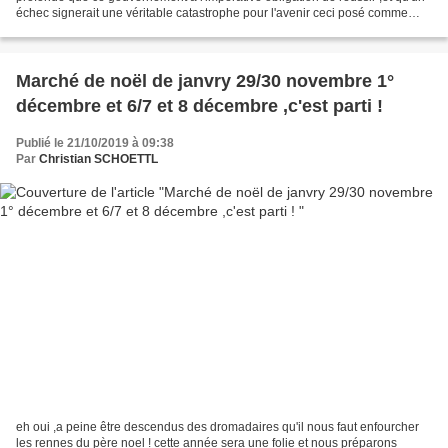
échec signerait une véritable catastrophe pour l'avenir ceci posé comme
axiome incontournable,cela ne signifie...
Marché de noël de janvry 29/30 novembre 1°
décembre et 6/7 et 8 décembre ,c'est parti !
Publié le 21/10/2019 à 09:38
Par
Christian SCHOETTL
eh oui ,a peine être descendus des dromadaires qu'il nous faut enfourcher
les rennes du père noel ! cette année sera une folie et nous préparons