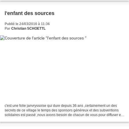
l'enfant des sources
Publié le 24/03/2016 à 11:36
Par
Christian SCHOETTL
c'est une folie janvryssoise qui dure depuis 36 ans ,certainement un des
secrets de ce village le temps des sponsors généreux et des subventions
solidaires est passé ,nous avons besoin de chacun de vous pour diffuser et
informer merci de partager cet...