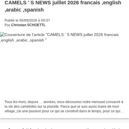
CAMELS ' S NEWS juillet 2026 francais ,english
,arabic ,spanish
Publié le 06/08/2026 à 09:57
Par
Christian SCHOETTL
Tous les mois, depuis … années, vous découvrez notre mensuel consacré à
la vie des camélidés sur la planète. Parce que je suis aussi maire de mon
village, j'ai une passion pour ce qui se construit dans le temps, pour ce qui
n'est pas éphémère. Je pense...