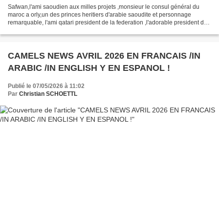
Safwan,l'ami saoudien aux milles projets ,monsieur le consul général du
maroc a orly,un des princes heritiers d'arabie saoudite et personnage
remarquable, l'ami qatari president de la federation ,l'adorable president de
la federation mauretanienne ,l'arbitre...
CAMELS NEWS AVRIL 2026 EN FRANCAIS /IN
ARABIC /IN ENGLISH Y EN ESPANOL !
Publié le 07/05/2026 à 11:02
Par
Christian SCHOETTL