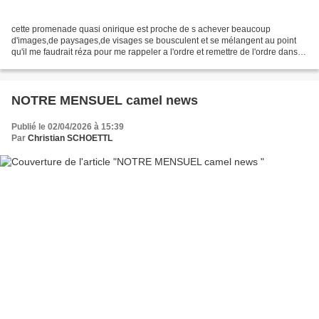
cette promenade quasi onirique est proche de s achever beaucoup
d'images,de paysages,de visages se bousculent et se mélangent au point
qu'il me faudrait réza pour me rappeler a l'ordre et remettre de l'ordre dans
mon désordre Ispahan est un véritable...
NOTRE MENSUEL camel news
Publié le 02/04/2026 à 15:39
Par
Christian SCHOETTL