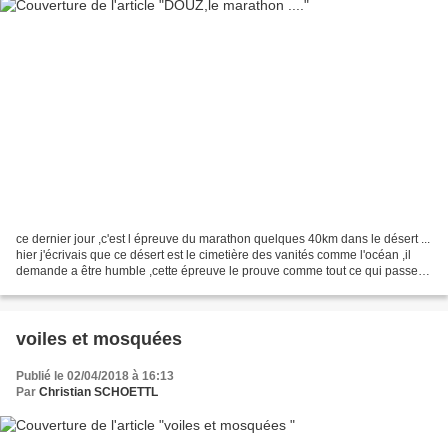
ce dernier jour ,c'est l épreuve du marathon quelques 40km dans le désert ...
hier j'écrivais que ce désert est le cimetière des vanités comme l'océan ,il
demande a être humble ,cette épreuve le prouve comme tout ce qui passe
audelà des sables a peine...
voiles et mosquées
Publié le 02/04/2018 à 16:13
Par
Christian SCHOETTL