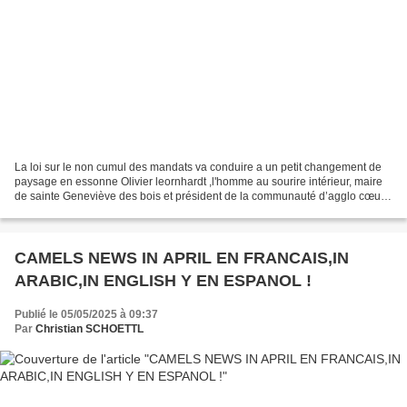
La loi sur le non cumul des mandats va conduire a un petit changement de
paysage en essonne Olivier leornhardt ,l'homme au sourire intérieur, maire
de sainte Geneviève des bois et président de la communauté d’agglo cœur
d’essonne va devoir lâcher prise...
CAMELS NEWS IN APRIL EN FRANCAIS,IN
ARABIC,IN ENGLISH Y EN ESPANOL !
Publié le 05/05/2025 à 09:37
Par
Christian SCHOETTL