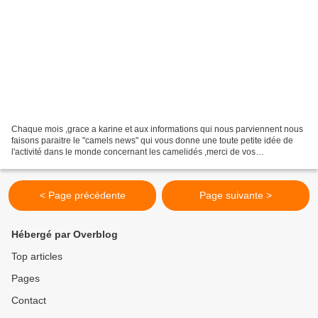
Chaque mois ,grace a karine et aux informations qui nous parviennent nous
faisons paraitre le "camels news" qui vous donne une toute petite idée de
l'activité dans le monde concernant les camelidés ,merci de vos
encouragements et de cette chaine union...
< Page précédente
Page suivante >
Hébergé par Overblog
Top articles
Pages
Contact