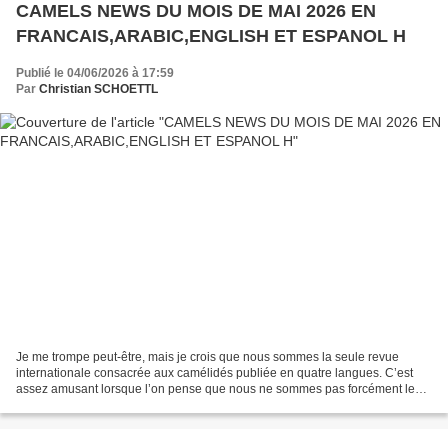
CAMELS NEWS DU MOIS DE MAI 2026 EN
FRANCAIS,ARABIC,ENGLISH ET ESPANOL H
Publié le 04/06/2026 à 17:59
Par
Christian SCHOETTL
Je me trompe peut-être, mais je crois que nous sommes la seule revue
internationale consacrée aux camélidés publiée en quatre langues. C’est
assez amusant lorsque l’on pense que nous ne sommes pas forcément les
plus légitimes pour porter cette voix et...