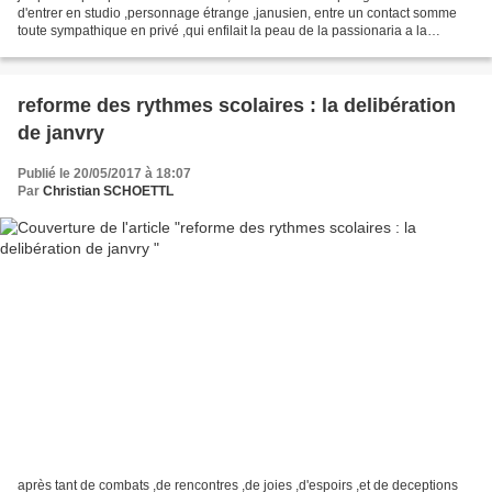
d'entrer en studio ,personnage étrange ,janusien, entre un contact somme
toute sympathique en privé ,qui enfilait la peau de la passionaria a la
seconde où un micro s'ouvrait , un...
reforme des rythmes scolaires : la delibération
de janvry
Publié le 20/05/2017 à 18:07
Par
Christian SCHOETTL
après tant de combats ,de rencontres ,de joies ,d'espoirs ,et de deceptions