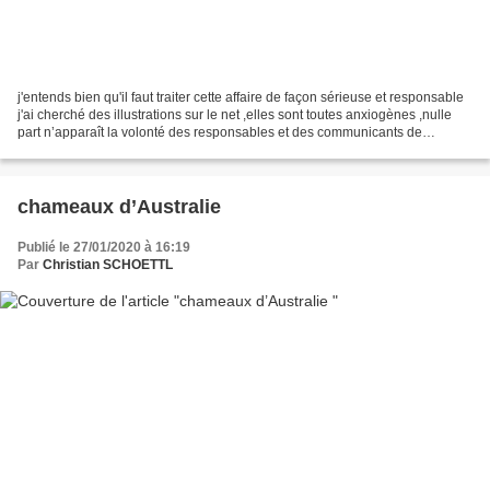
j'entends bien qu'il faut traiter cette affaire de façon sérieuse et responsable
j'ai cherché des illustrations sur le net ,elles sont toutes anxiogènes ,nulle
part n’apparaît la volonté des responsables et des communicants de
rassurer ou de réconforter...
chameaux d’Australie
Publié le 27/01/2020 à 16:19
Par
Christian SCHOETTL