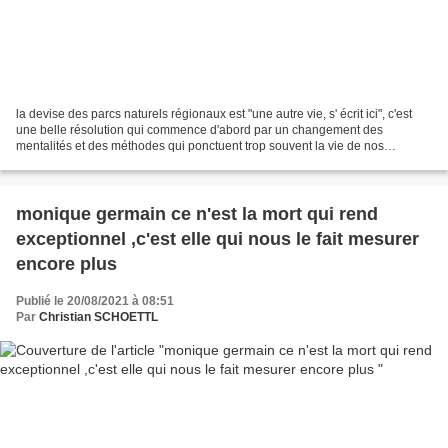
la devise des parcs naturels régionaux est "une autre vie, s' écrit ici", c'est
une belle résolution qui commence d'abord par un changement des
mentalités et des méthodes qui ponctuent trop souvent la vie de nos
institutions et de ce que l'on appelle...
monique germain ce n'est la mort qui rend
exceptionnel ,c'est elle qui nous le fait mesurer
encore plus
Publié le 20/08/2021 à 08:51
Par
Christian SCHOETTL