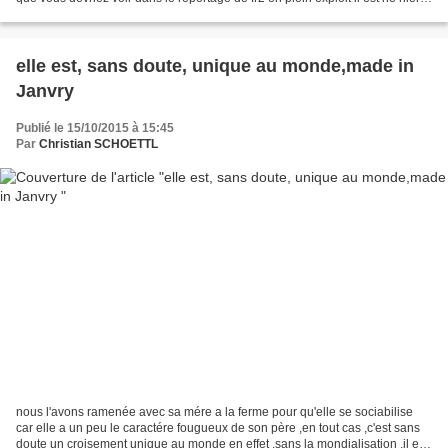
pour l'instant les crachats...
elle est, sans doute, unique au monde,made in
Janvry
Publié le 15/10/2015 à 15:45
Par
Christian SCHOETTL
nous l'avons ramenée avec sa mére a la ferme pour qu'elle se sociabilise
car elle a un peu le caractére fougueux de son père ,en tout cas ,c'est sans
doute un croisement unique au monde en effet ,sans la mondialisation ,il est