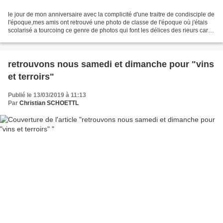
le jour de mon anniversaire avec la complicité d'une traitre de condisciple de
l'époque,mes amis ont retrouvé une photo de classe de l'époque où j'étais
scolarisé a tourcoing ce genre de photos qui font les délices des rieurs car
on me decouvre imberbe Mercredi,je...
retrouvons nous samedi et dimanche pour "vins
et terroirs"
Publié le 13/03/2019 à 11:13
Par
Christian SCHOETTL