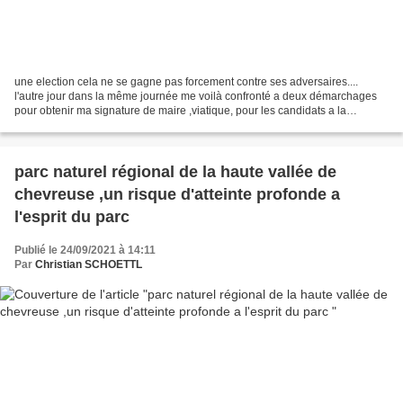
une election cela ne se gagne pas forcement contre ses adversaires....
l'autre jour dans la même journée me voilà confronté a deux démarchages
pour obtenir ma signature de maire ,viatique, pour les candidats a la
présidentielle j'en ai déjà parlé ,en...
parc naturel régional de la haute vallée de
chevreuse ,un risque d'atteinte profonde a
l'esprit du parc
Publié le 24/09/2021 à 14:11
Par
Christian SCHOETTL