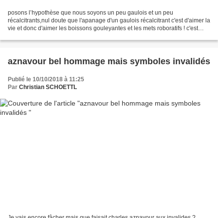
posons l’hypothèse que nous soyons un peu gaulois et un peu
récalcitrants,nul doute que l'apanage d'un gaulois récalcitrant c'est d'aimer la
vie et donc d'aimer les boissons gouleyantes et les mets roboratifs ! c'est
donc qu'en toute logique on vous invite...
aznavour bel hommage mais symboles invalidés
Publié le 10/10/2018 à 11:25
Par
Christian SCHOETTL
Je vais encore fâcher mais que faisait charles aznavour aux invalides ?