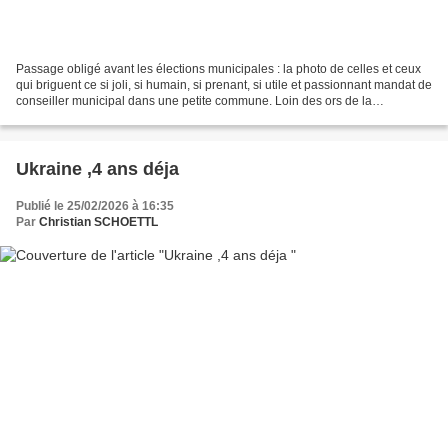
Passage obligé avant les élections municipales : la photo de celles et ceux
qui briguent ce si joli, si humain, si prenant, si utile et passionnant mandat de
conseiller municipal dans une petite commune. Loin des ors de la
République, les deux pieds dans...
Ukraine ,4 ans déja
Publié le 25/02/2026 à 16:35
Par
Christian SCHOETTL