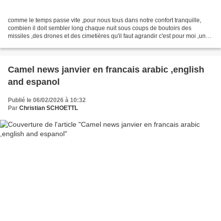
comme le temps passe vite ,pour nous tous dans notre confort tranquille,
combien il doit sembler long chaque nuit sous coups de boutoirs des
missiles ,des drones et des cimetières qu'il faut agrandir c'est pour moi ,un
anniversaire aussi ,quatre jours...
Camel news janvier en francais arabic ,english
and espanol
Publié le 06/02/2026 à 10:32
Par
Christian SCHOETTL