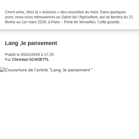
Chers amis, Voici la « moisson » des nouvelles du mois. Dans quelques
jours, nous nous retrouverons au Salon de l’Agriculture, qui se tiendra du 21
février au 1er mars 2026, à Paris – Porte de Versailles. Cette grande
manifestation, qui réunit chaque...
Lang ,le pansement
Publié le 05/02/2026 à 17:35
Par
Christian SCHOETTL