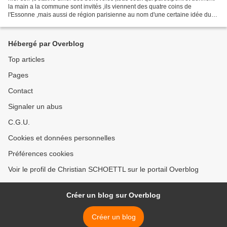
la main a la commune sont invités ,ils viennent des quatre coins de
l'Essonne ,mais aussi de région parisienne au nom d'une certaine idée du
vivre ensemble qui n'est pas un...
Hébergé par Overblog
Top articles
Pages
Contact
Signaler un abus
C.G.U.
Cookies et données personnelles
Préférences cookies
Voir le profil de Christian SCHOETTL sur le portail Overblog
Créer un blog sur Overblog
Créer un blog