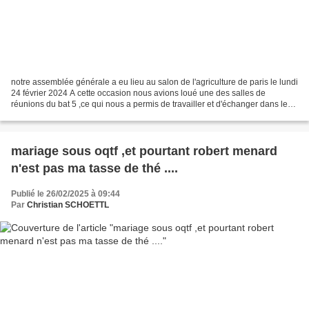
notre assemblée générale a eu lieu au salon de l'agriculture de paris le lundi
24 février 2024 A cette occasion nous avions loué une des salles de
réunions du bat 5 ,ce qui nous a permis de travailler et d'échanger dans le
calme et de pouvoir projeter...
mariage sous oqtf ,et pourtant robert menard
n'est pas ma tasse de thé ....
Publié le 26/02/2025 à 09:44
Par
Christian SCHOETTL