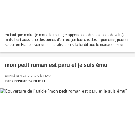
en tant que maire ,je marie le mariage apporte des droits (et des devoirs)
mais il est aussi une des portes d'entrée ,en tout cas des arguments, pour un
séjour en France, voir une naturalisation si la loi dit que le mariage est un
droit et que si je refusais...
mon petit roman est paru et je suis ému
Publié le 12/02/2025 à 16:55
Par
Christian SCHOETTL