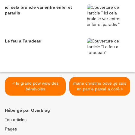
ici cela brule,le var entre enfer et
paradis
Le feu a Taradeau
< le grand pow wow des
marie christine bove ,je suis
bénévoles
en partie passé a coté >
Hébergé par Overblog
Top articles
Pages