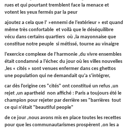
rues et qui pourtant tremblent face la menace et
votent les yeux fermés par la peur
ajoutez a cela que l’ »ennemi de l’extérieur » est quand
même très confortable et voilà que le déséquilibre
vécu dans certains quartiers où ,la mayonnaise que
constitue notre peuple si métissé, tourne au vinaigre
l’exercice complexe de l’harmonie ,du vivre ensembles
était condamné a l’échec du jour où les villes nouvelles
,les « cités » sont venues enfermer dans ces ghettos
une population qui ne demandait qu’a s’intégrer,
car dès l'origine ces "cités" ont constitué un refus ,un
rejet ,un apartheid non affiché : Paris a toujours été le
champion pour rejeter par derrière ses "barrières tout
ce qui n'était "beautiful people"
de ce jour ,nous avons mis en place toutes les recettes
pour que les communautarismes prospèrent ,on les a