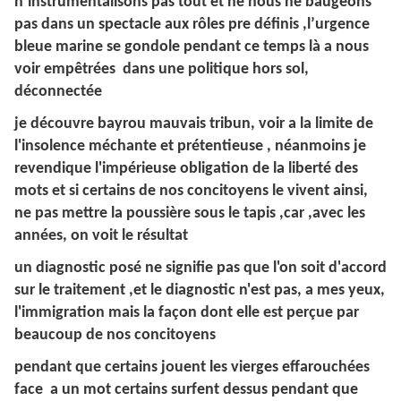
n’instrumentalisons pas tout et ne nous ne baugeons
pas dans un spectacle aux rôles pre définis ,l’urgence
bleue marine se gondole pendant ce temps là a nous
voir empêtrées dans une politique hors sol,
déconnectée
je découvre bayrou mauvais tribun, voir a la limite de
l'insolence méchante et prétentieuse , néanmoins je
revendique l'impérieuse obligation de la liberté des
mots et si certains de nos concitoyens le vivent ainsi,
ne pas mettre la poussière sous le tapis ,car ,avec les
années, on voit le résultat
un diagnostic posé ne signifie pas que l'on soit d'accord
sur le traitement ,et le diagnostic n'est pas, a mes yeux,
l'immigration mais la façon dont elle est perçue par
beaucoup de nos concitoyens
pendant que certains jouent les vierges effarouchées
face a un mot certains surfent dessus pendant que