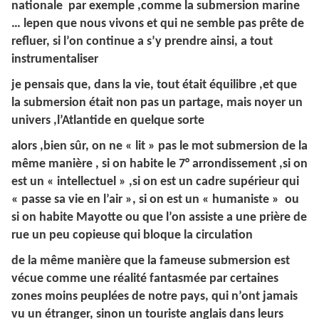
nationale par exemple ,comme la submersion marine
… lepen que nous vivons et qui ne semble pas prête de
refluer, si l’on continue a s’y prendre ainsi, a tout
instrumentaliser
je pensais que, dans la vie, tout était équilibre ,et que
la submersion était non pas un partage, mais noyer un
univers ,l’Atlantide en quelque sorte
alors ,bien sûr, on ne « lit » pas le mot submersion de la
même manière , si on habite le 7° arrondissement ,si on
est un « intellectuel » ,si on est un cadre supérieur qui
« passe sa vie en l’air », si on est un « humaniste » ou
si on habite Mayotte ou que l’on assiste a une prière de
rue un peu copieuse qui bloque la circulation
de la même manière que la fameuse submersion est
vécue comme une réalité fantasmée par certaines
zones moins peuplées de notre pays, qui n’ont jamais
vu un étranger, sinon un touriste anglais dans leurs