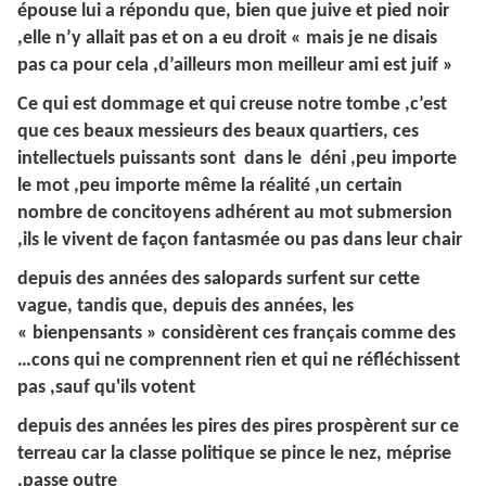
épouse lui a répondu que, bien que juive et pied noir
,elle n’y allait pas et on a eu droit « mais je ne disais
pas ca pour cela ,d’ailleurs mon meilleur ami est juif »
Ce qui est dommage et qui creuse notre tombe ,c’est
que ces beaux messieurs des beaux quartiers, ces
intellectuels puissants sont dans le déni ,peu importe
le mot ,peu importe même la réalité ,un certain
nombre de concitoyens adhérent au mot submersion
,ils le vivent de façon fantasmée ou pas dans leur chair
depuis des années des salopards surfent sur cette
vague, tandis que, depuis des années, les
« bienpensants » considèrent ces français comme des
…cons qui ne comprennent rien et qui ne réfléchissent
pas ,sauf qu'ils votent
depuis des années les pires des pires prospèrent sur ce
terreau car la classe politique se pince le nez, méprise
,passe outre