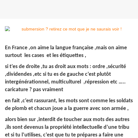
En France ,on aime la langue française ,mais on aime
surtout les cases et les étiquettes ,
si t’es de droite ,tu as droit aux mots : ordre ,sécurité
,dividendes ,etc si tu es de gauche c’est plutôt
intergénérationnel, multiculturel ,répression etc …..
caricature ? pas vraiment
en fait ,c’est rassurant, les mots sont comme les soldats
de plomb et chacun joue a la guerre avec son armée ,
alors bien sur ,interdit de toucher aux mots des autres
,ils sont devenus la propriété intellectuelle d’une tribu
et si tu l’utilises, c’est que tu te prépares a faire une