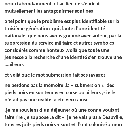
nourri abondamment et au lieu de s’enrichir
mutuellement les antagonismes sont nés
a tel point que le problème est plus identifiable sur la
troisième génération qui ,faute d’une identité
nationale, que nous avons gommé avec ardeur, par la
suppression du service militaire et autres symboles
considérés comme honteux ,voilà que toute une
jeunesse a la recherche d’une identité s’en trouve une
…ailleurs
et voilà que le mot submersion fait ses ravages
ne perdons pas la mémoire ,la « submersion « des
pieds noirs en son temps en corse ou ailleurs ,si elle
n’était pas une réalité, a été vécu ainsi
,je me souviens d’un déjeuner où une conne voulant
faire rire ,je suppose ,a dit « je ne vais plus a Deauville,
tous les juifs pieds noirs y sont et l’ont colonisé » mon