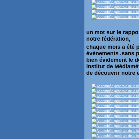
un mot sur le rappor
notre fédération,
chaque mois a été p
événements ,sans pa
bien évidement le dé
institut de Médiamé
de découvrir notre 