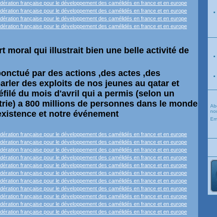
t moral qui illustrait bien une belle activité de
onctué par des actions ,des actes ,des
rler des exploits de nos jeunes au qatar et
filé du mois d'avril qui a permis (selon un
trie) a 800 millions de personnes dans le monde
Ab
nou
existence et notre événement
Em