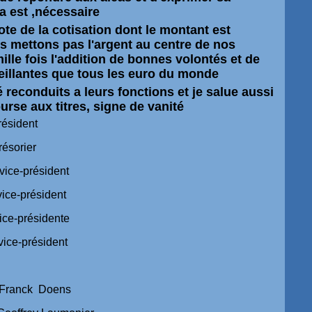
a est ,nécessaire
ote de la cotisation dont le montant est
 mettons pas l'argent au centre de nos
lle fois l'addition de bonnes volontés et de
illantes que tous les euro du monde
 reconduits a leurs fonctions et je salue aussi
urse aux titres, signe de vanité
ésident
sorier
-président
-président
-présidente
-président
anck Doens