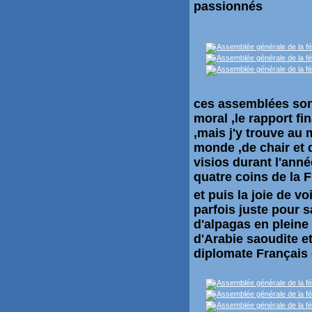
passionnés
c
es assemblées sont
moral ,le rapport fi
,mais j'y trouve au 
monde ,de chair et 
visios durant l'anné
quatre coins de la F
et puis la joie de v
parfois juste pour s
d'alpagas en pleine
d'Arabie saoudite e
diplomate Français 