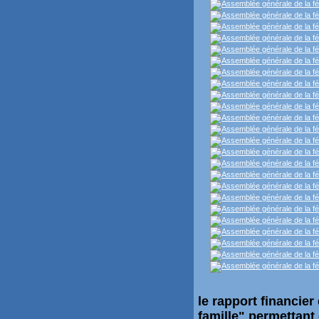
le rapport financie
famille" permettant