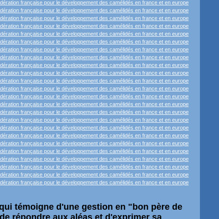
r qui témoigne d'une gestion en "bon père de
 de répondre aux aléas et d'exprimer sa