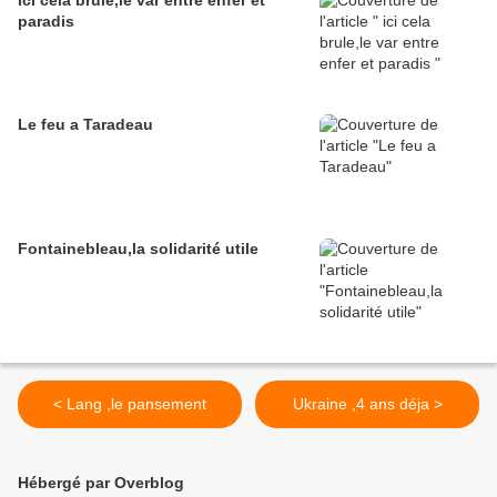
ici cela brule,le var entre enfer et
paradis
Le feu a Taradeau
Fontainebleau,la solidarité utile
< Lang ,le pansement
Ukraine ,4 ans déja >
Hébergé par Overblog