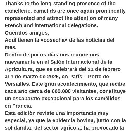
Thanks to the long-standing presence of the
camellerie, camelids are once again prominently
represented and attract the attention of many
French and international delegations.
Queridos amigos,
Aquí tienen la «cosecha» de las noticias del
mes.
Dentro de pocos días nos reuniremos
nuevamente en el
Salón Internacional de la
Agricultura
, que se celebrará del
21 de febrero
al 1 de marzo de 2026
, en
París – Porte de
Versailles
. Este gran acontecimiento, que recibe
cada año cerca de
600.000 visitantes
, constituye
un escaparate excepcional para los camélidos
en Francia.
Esta edición reviste una importancia muy
especial, ya que la
epidemia bovina
, junto con la
solidaridad del sector agrícola, ha provocado la