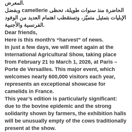
المعرض.
وبفضل camellerie الحاضرة منذ سنوات طويلة، تحظى
الإبليات بتمثيل متميّز، وتستقطب اهتمام العديد من الوفود
الفرنسية والأجنبية.
Dear friends,
Here is this month’s “harvest” of news.
In just a few days, we will meet again at the
International Agricultural Show
, taking place
from
February 21 to March 1, 2026
, at
Paris –
Porte de Versailles
. This major event, which
welcomes nearly
600,000 visitors each year
,
represents an exceptional showcase for
camelids in France.
This year’s edition is particularly significant:
due to the
bovine epidemic
and the strong
solidarity shown by farmers, the exhibition halls
will be unusually empty of the cows traditionally
present at the show.