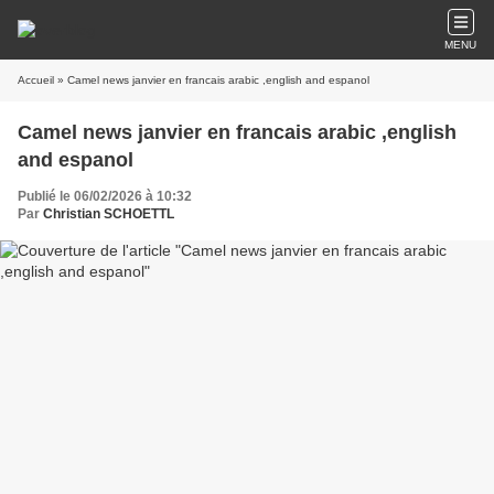
MENU
Accueil
» Camel news janvier en francais arabic ,english and espanol
Camel news janvier en francais arabic ,english
and espanol
Publié le 06/02/2026 à 10:32
Par
Christian SCHOETTL