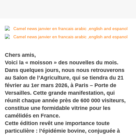
Chers amis,
Voici la « moisson » des nouvelles du mois.
Dans quelques jours, nous nous retrouverons
au
Salon de l’Agriculture
, qui se tiendra du
21
février au 1er mars 2026
, à
Paris – Porte de
Versailles
. Cette grande manifestation, qui
réunit chaque année près de
600 000 visiteurs
,
constitue une formidable vitrine pour les
camélidés en France.
Cette édition revêt une importance toute
particulière : l’épidémie bovine, conjuguée à