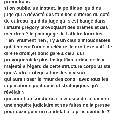
promotions
si on oublie, un instant, la politique ,quid du
juge qui a dévasté des familles entières du coté
de outreau ,quid du juge qui s'est baugé dans
l'affaire gregory provoquant des drames et des
meurtres ? le pataugage de l'affaire fourniret ...
rien ,vraiment rien ,il y a un clan d'intouchables
qui tiennent l'arme nucléaire ,le droit exclusif de
dire le droit ,et donc gare a celui qui
provoquerait le plus insignifiant crime de lése-
majesté a l'égard de cette structure corporatiste
qui s'auto-protége a tous les niveaux
qui aurait oser le "mur des cons" avec tous les
implications politiques et stratégiques qu'il
révélait ?
qui aurait pu conduire a la vitesse de la lumière
une
enquête
judiciaire et ses fuites de la presse
pour dézinguer un candidat a la présidentielle ?