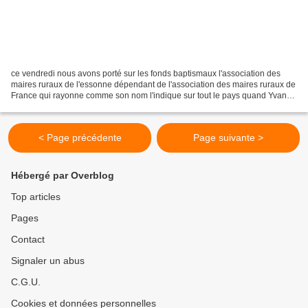
ce vendredi nous avons porté sur les fonds baptismaux l'association des
maires ruraux de l'essonne dépendant de l'association des maires ruraux de
France qui rayonne comme son nom l'indique sur tout le pays quand Yvan
lubranesky maire des molieres nous...
< Page précédente
Page suivante >
Hébergé par Overblog
Top articles
Pages
Contact
Signaler un abus
C.G.U.
Cookies et données personnelles