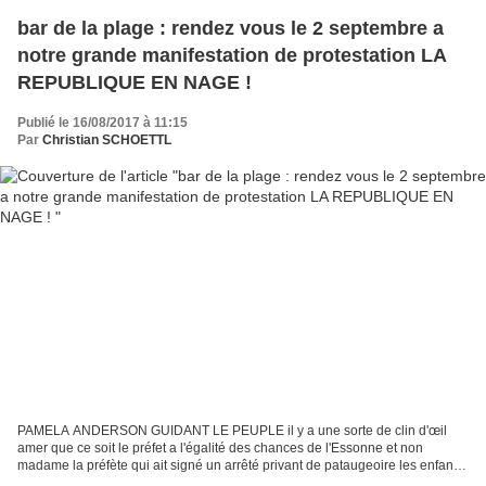
bar de la plage : rendez vous le 2 septembre a
notre grande manifestation de protestation LA
REPUBLIQUE EN NAGE !
Publié le 16/08/2017 à 11:15
Par
Christian SCHOETTL
PAMELA ANDERSON GUIDANT LE PEUPLE il y a une sorte de clin d'œil
amer que ce soit le préfet a l'égalité des chances de l'Essonne et non
madame la préfète qui ait signé un arrêté privant de pataugeoire les enfants
du secteur qui n'ont pas la chance d'être...