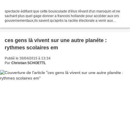
spectacle édifiant que cette bousculade d'élus rêvant d'un maroquin et ne
sachant plus quel gage donner a francois hollande pour accéder aux ors
gouvernementaux,ils savent qu'après la raclée électorale a venir aux
legislatives les espoirs de ministères...
ces gens là vivent sur une autre planéte :
rythmes scolaires em
Publié le 30/04/2015 à 13:34
Par
Christian SCHOETTL