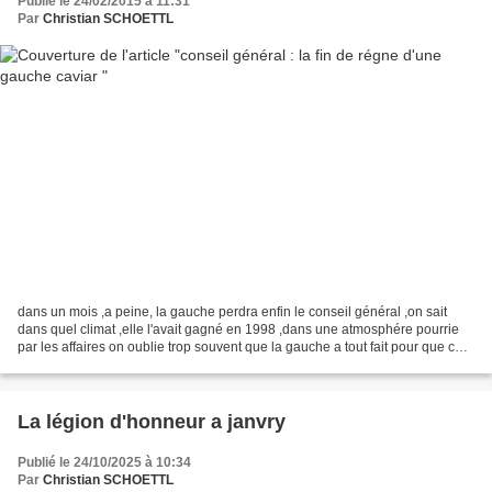
Publié le 24/02/2015 à 11:31
Par
Christian SCHOETTL
dans un mois ,a peine, la gauche perdra enfin le conseil général ,on sait
dans quel climat ,elle l'avait gagné en 1998 ,dans une atmosphére pourrie
par les affaires on oublie trop souvent que la gauche a tout fait pour que ce
pourrissement se fasse et...
La légion d'honneur a janvry
Publié le 24/10/2025 à 10:34
Par
Christian SCHOETTL