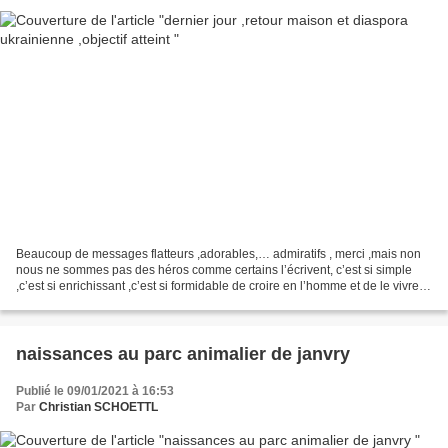
Beaucoup de messages flatteurs ,adorables,… admiratifs , merci ,mais non
nous ne sommes pas des héros comme certains l’écrivent, c’est si simple
,c’est si enrichissant ,c’est si formidable de croire en l’homme et de le vivre
,que non ,nous ne méritons...
naissances au parc animalier de janvry
Publié le 09/01/2021 à 16:53
Par
Christian SCHOETTL