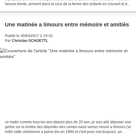
heures trente ,arrivent dans la cour de la ferme des enfants en courant et des
parents qui seraient...
Une matinée a limours entre mémoire et amitiés
Publié le 30/04/2017 à 19:32
Par
Christian SCHOETTL
ce matin comme tous les ans depuis plus de 20 ans ,je suis allé déposer une
gerbe sur la tombe des déportés des camps nazis venus mourir a limours j'ai
initié cette cérémonie a peine élu en 1994 et c'est pour moi,toujours ,un