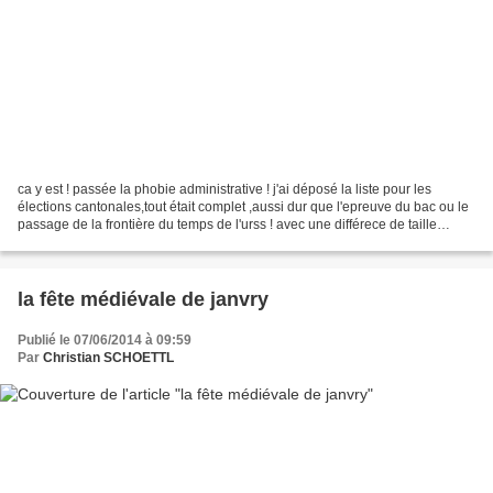
ca y est ! passée la phobie administrative ! j'ai déposé la liste pour les
élections cantonales,tout était complet ,aussi dur que l'epreuve du bac ou le
passage de la frontière du temps de l'urss ! avec une différece de taille
,l'extrême gentillesse du...
la fête médiévale de janvry
Publié le 07/06/2014 à 09:59
Par
Christian SCHOETTL