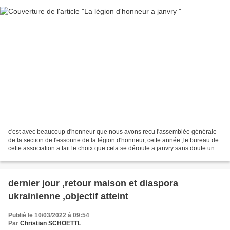
c'est avec beaucoup d'honneur que nous avons recu l'assemblée générale
de la section de l'essonne de la légion d'honneur, cette année ,le bureau de
cette association a fait le choix que cela se déroule a janvry sans doute une
des associations les plus...
dernier jour ,retour maison et diaspora
ukrainienne ,objectif atteint
Publié le 10/03/2022 à 09:54
Par
Christian SCHOETTL