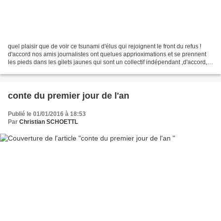
quel plaisir que de voir ce tsunami d'élus qui rejoignent le front du refus !
d'accord nos amis journalistes ont quelues apprioximations et se prennent
les pieds dans les gilets jaunes qui sont un collectif indépendant ,d'accord,ils
annoncent des chiffres...
conte du premier jour de l'an
Publié le 01/01/2016 à 18:53
Par
Christian SCHOETTL