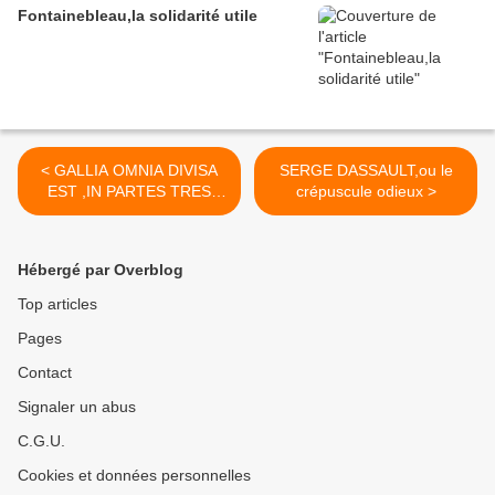
Fontainebleau,la solidarité utile
< GALLIA OMNIA DIVISA
SERGE DASSAULT,ou le
EST ,IN PARTES TRES
crépuscule odieux >
,l'orthographe m'en fait
perdre mon latin
Hébergé par Overblog
Top articles
Pages
Contact
Signaler un abus
C.G.U.
Cookies et données personnelles