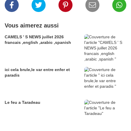
Vous aimerez aussi
CAMELS ' S NEWS juillet 2026
francais ,english ,arabic ,spanish
ici cela brule,le var entre enfer et
paradis
Le feu a Taradeau