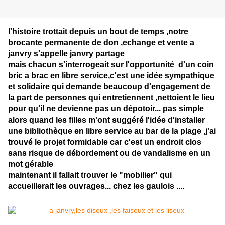
l'histoire trottait depuis un bout de temps ,notre
brocante permanente de don ,echange et vente a
janvry s'appelle janvry partage
mais chacun s'interrogeait sur l'opportunité d'un coin
bric a brac en libre service,c'est une idée sympathique
et solidaire qui demande beaucoup d'engagement de
la part de personnes qui entretiennent ,nettoient le lieu
pour qu'il ne devienne pas un dépotoir... pas simple
alors quand les filles m'ont suggéré l'idée d'installer
une bibliothèque en libre service au bar de la plage ,j'ai
trouvé le projet formidable car c'est un endroit clos
sans risque de débordement ou de vandalisme en un
mot gérable
maintenant il fallait trouver le "mobilier" qui
accueillerait les ouvrages... chez les gaulois ....