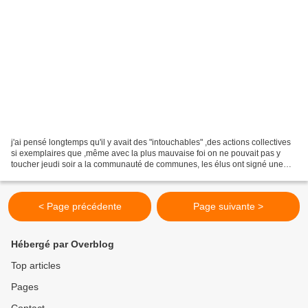
j'ai pensé longtemps qu'il y avait des "intouchables" ,des actions collectives
si exemplaires que ,même avec la plus mauvaise foi on ne pouvait pas y
toucher jeudi soir a la communauté de communes, les élus ont signé une
véritable forfaiture en votant...
< Page précédente
Page suivante >
Hébergé par Overblog
Top articles
Pages