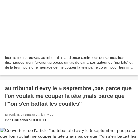
hier ,je me retrouvais au tribunal a l'audience contre ces personnes très
distinguées, qui m'avaient proposé un tas de variantes autour de "ma bite" et
de la leur , puis une menace de me couper la tête par le coran, pour terminer
par une tentative de...
au tribunal d'evry le 5 septembre ,pas parce que
l'on voulait me couper la tête ,mais parce que
l'"on s'en battait les couilles"
Publié le 21/08/2023 à 17:22
Par
Christian SCHOETTL