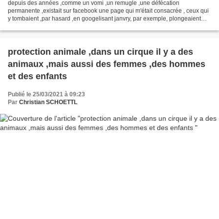
depuis des années ,comme un vomi ,un remugle ,une défécation
permanente ,existait sur facebook une page qui m'était consacrée , ceux qui
y tombaient ,par hasard ,en googelisant janvry, par exemple, plongeaient
dans un abîme de questions , ceux qui connaissaient...
protection animale ,dans un cirque il y a des
animaux ,mais aussi des femmes ,des hommes
et des enfants
Publié le 25/03/2021 à 09:23
Par
Christian SCHOETTL