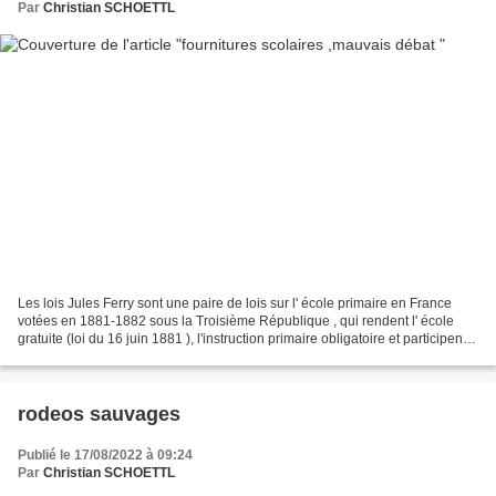
Par
Christian SCHOETTL
Les lois Jules Ferry sont une paire de lois sur l' école primaire en France
votées en 1881-1882 sous la Troisième République , qui rendent l' école
gratuite (loi du 16 juin 1881 ), l'instruction primaire obligatoire et participent à
laïciser l'enseignement...
rodeos sauvages
Publié le 17/08/2022 à 09:24
Par
Christian SCHOETTL