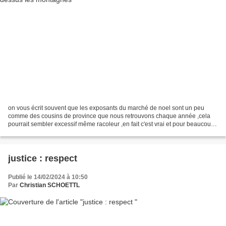
on vous écrit souvent que les exposants du marché de noel sont un peu
comme des cousins de province que nous retrouvons chaque année ,cela
pourrait sembler excessif même racoleur ,en fait c'est vrai et pour beaucoup
de vrais liens d'affection se sont...
justice : respect
Publié le 14/02/2024 à 10:50
Par
Christian SCHOETTL