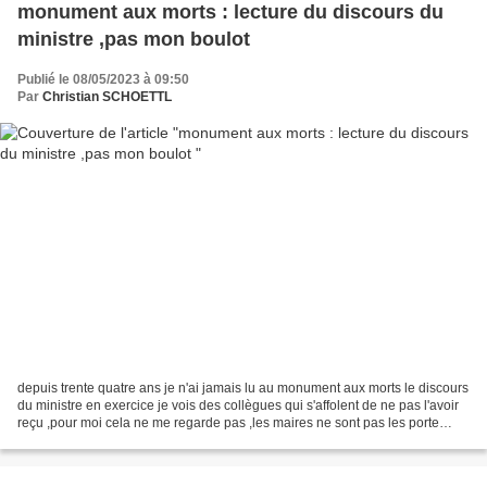
monument aux morts : lecture du discours du
ministre ,pas mon boulot
Publié le 08/05/2023 à 09:50
Par
Christian SCHOETTL
depuis trente quatre ans je n'ai jamais lu au monument aux morts le discours
du ministre en exercice je vois des collègues qui s'affolent de ne pas l'avoir
reçu ,pour moi cela ne me regarde pas ,les maires ne sont pas les porte
parole du gouvernement...