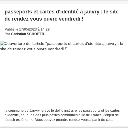
passeports et cartes d'identité a janvry : le site
de rendez vous ouvre vendredi !
Publié le 17/05/2023 à 14:29
Par
Christian SCHOETTL
la commune de Janvry relève le défi d’instruire les passeports et les cartes
d’identité, pour une des plus petites communes d’ile de France, l’enjeu de
réussir est énorme. Vous pouvez prendre rendez-vous a partir de ce
vendredi sur le site https://www.rdv360.com/commune-de-janvry...