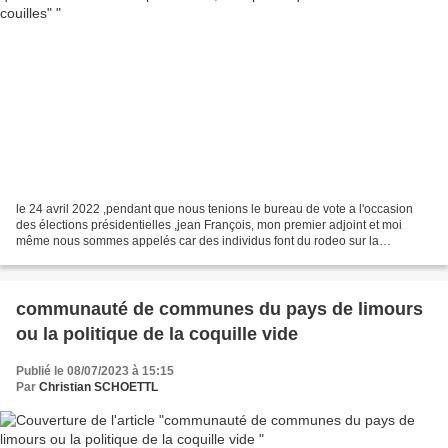
le 24 avril 2022 ,pendant que nous tenions le bureau de vote a l'occasion
des élections présidentielles ,jean François, mon premier adjoint et moi
même nous sommes appelés car des individus font du rodeo sur la
départementale et s'installent pour un barbecue...
communauté de communes du pays de limours
ou la politique de la coquille vide
Publié le 08/07/2023 à 15:15
Par
Christian SCHOETTL