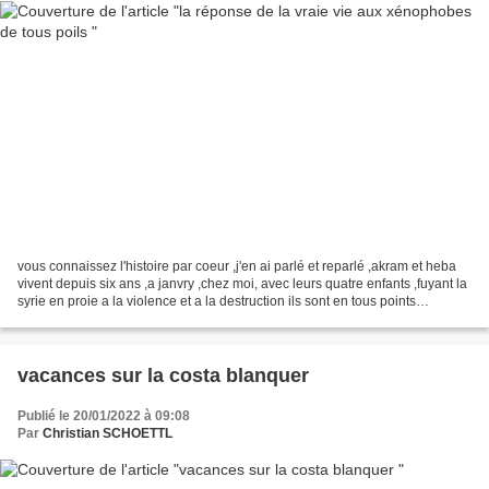
vous connaissez l'histoire par coeur ,j'en ai parlé et reparlé ,akram et heba
vivent depuis six ans ,a janvry ,chez moi, avec leurs quatre enfants ,fuyant la
syrie en proie a la violence et a la destruction ils sont en tous points
exemplaires ,leur intégration...
vacances sur la costa blanquer
Publié le 20/01/2022 à 09:08
Par
Christian SCHOETTL