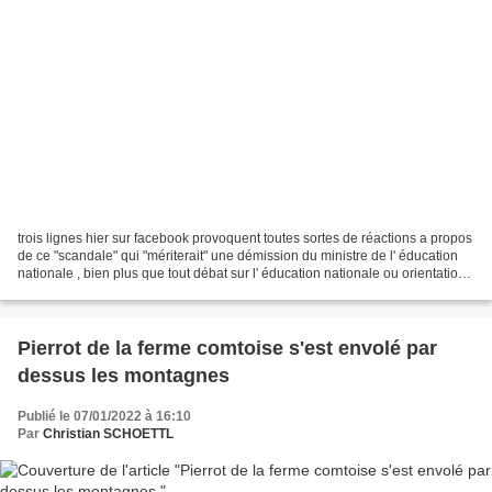
trois lignes hier sur facebook provoquent toutes sortes de réactions a propos
de ce "scandale" qui "mériterait" une démission du ministre de l' éducation
nationale , bien plus que tout débat sur l' éducation nationale ou orientation
,c'est bien quatre...
Pierrot de la ferme comtoise s'est envolé par
dessus les montagnes
Publié le 07/01/2022 à 16:10
Par
Christian SCHOETTL