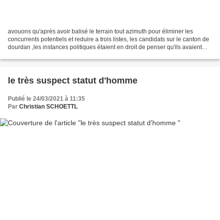
avouons qu'après avoir balisé le terrain tout azimuth pour éliminer les
concurrents potentiels et reduire a trois listes, les candidats sur le canton de
dourdan ,les instances politiques étaient en droit de penser qu'ils avaient
"sauvé le soldat ryan"...
le très suspect statut d'homme
Publié le 24/03/2021 à 11:35
Par
Christian SCHOETTL