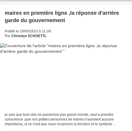
maires en première ligne ,la réponse d'arrière
garde du gouvernement
Publié le 19/05/2023 à 11:26
Par
Christian SCHOETTL
je sais que tout cela ne passionne pas grand monde, sauf a prendre
conscience ,que nos petites personnes de maires n'auraient aucune
importance, si ce n'est que nous incarnons la fonction et le symbole
républicain, lâcher cette première ligne républicaine...