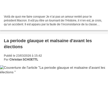
Voilà de quoi me faire conspuer Je n’ai pas un amour rentré pour le
président Macron. Il eût pu être un tournant de l’Histoire, il n’en est, je crois,
qu’un accident. Il est apparu par la faute de l’inconsistance de la classe
politique, car — c’est bien...
La periode glauque et malsaine d'avant les
élections
Publié le 23/03/2026 à 15:42
Par
Christian SCHOETTL