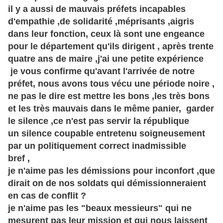
il y a aussi de mauvais
préfets
incapables
d'empathie ,de solidarité ,méprisants ,aigris
dans leur fonction, ceux là sont une engeance
pour le
département
qu'ils dirigent , après trente
quatre ans de maire ,j'ai une petite
expérience
je vous confirme qu'avant l'arrivée de notre
préfet,
nous avons tous vécu une
période
noire ,
ne pas le dire est mettre les bons ,les
très
bons
et les
très
mauvais dans le même panier, garder
le silence ,ce n'est pas servir la république
un silence coupable entretenu soigneusement
par un politiquement correct inadmissible
bref ,
je n'aime pas les démissions pour inconfort ,que
dirait on de nos soldats qui démissionneraient
en cas de conflit ?
je n'aime pas les "beaux messieurs" qui ne
mesurent pas leur mission et qui nous laissent