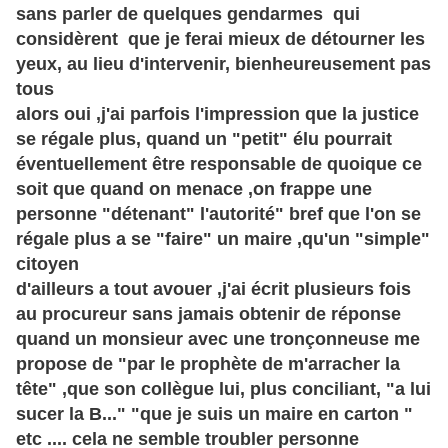
sans parler de quelques gendarmes qui
considèrent que je ferai mieux de détourner les
yeux, au lieu d'intervenir, bienheureusement pas
tous
alors oui ,j'ai parfois l'impression que la justice
se régale plus, quand un "petit" élu pourrait
éventuellement être responsable de quoique ce
soit que quand on menace ,on frappe une
personne "détenant" l'autorité" bref que l'on se
régale plus a se "faire" un maire ,qu'un "simple"
citoyen
d'ailleurs a tout avouer ,j'ai écrit plusieurs fois
au procureur sans jamais obtenir de réponse
quand un monsieur avec une
tronçonneuse
me
propose de "par le
prophète
de m'arracher la
tête" ,que son
collègue
lui, plus conciliant, "a lui
sucer la B..." "que je suis un maire en carton "
etc .... cela ne semble troubler personne