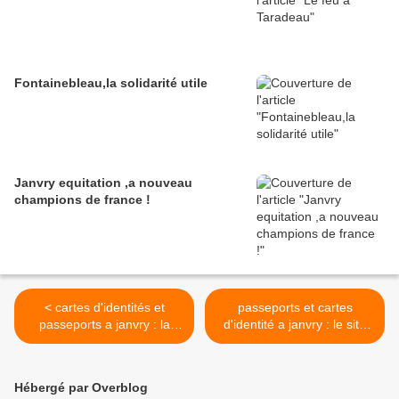
Fontainebleau,la solidarité utile
Janvry equitation ,a nouveau
champions de france !
< cartes d'identités et
passeports et cartes
passeports a janvry : la
d'identité a janvry : le site
pression monte
de rendez vous ouvre
vendredi ! >
Hébergé par Overblog