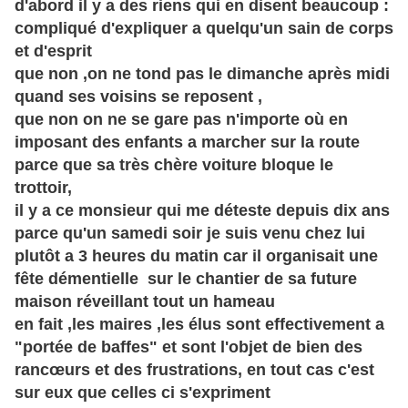
d'abord il y a des riens qui en disent beaucoup :
compliqué d'expliquer a quelqu'un sain de corps
et d'esprit
que non ,on ne tond pas le dimanche après midi
quand ses voisins se reposent ,
que non on ne se gare pas n'importe où en
imposant des enfants a marcher sur la route
parce que sa très chère voiture bloque le
trottoir,
il y a ce monsieur qui me déteste depuis dix ans
parce qu'un samedi soir je suis venu chez lui
plutôt a 3 heures du matin car il organisait une
fête démentielle sur le chantier de sa future
maison réveillant tout un hameau
en fait ,les maires ,les élus sont effectivement a
"portée de baffes" et sont l'objet de bien des
rancœurs et des frustrations, en tout cas c'est
sur eux que celles ci s'expriment