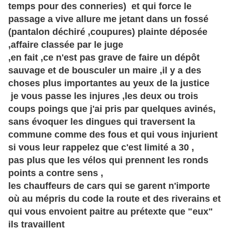
temps pour des conneries) et qui force le
passage a vive allure me jetant dans un fossé
(pantalon déchiré ,coupures) plainte déposée
,affaire classée par le juge
,en fait ,ce n'est pas grave de faire un dépôt
sauvage et de bousculer un maire ,il y a des
choses plus importantes au yeux de la justice
je vous passe les injures ,les deux ou trois
coups poings que j'ai pris par quelques avinés,
sans évoquer les dingues qui traversent la
commune comme des fous et qui vous injurient
si vous leur rappelez que c'est limité a 30 ,
pas plus que les vélos qui prennent les ronds
points a contre sens ,
les chauffeurs de cars qui se garent n'importe
où au mépris du code la route et des riverains et
qui vous envoient paitre au prétexte que "eux"
ils travaillent