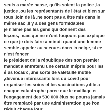
seuls a marée basse, qu'ils soient la police ,la
justice ,ou les représentants de l'état et bien sur
tous ,loin de là ,ne sont pas a être mis dans le
même
sac ,il y a des gens formidables
je n'aime pas les gens qui donnent des
leçons,
mais qui ne m'ont toujours pas expliqué
ce que je dois faire a minuit quand une femme
semble appeler au secours dans la neige, si ce
n'est foncer
le
président
de la république des son premier
mandat a entretenu une certain
mépris
pour les
élus locaux ,une sorte de valetaille inutile
,devenue
intéressante
lors du covid pour
organiser les soins et les vaccinations ,utile a
chaque catastrophe parce que le maillage et
l'engagement des 530 000 élus ne pourra jamais
être remplacé par une administration que l'on
réduit
chaque jour