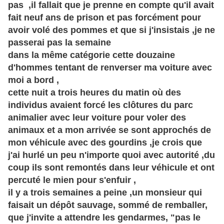
pas ,il fallait que je prenne en compte qu'il avait
fait neuf ans de prison et pas forcément pour
avoir volé des pommes et que si j'insistais ,je ne
passerai pas la semaine
dans la même catégorie cette douzaine
d'hommes tentant de renverser ma voiture avec
moi a bord ,
cette nuit a trois heures du matin où des
individus avaient forcé les clôtures du parc
animalier avec leur voiture pour voler des
animaux et a mon arrivée se sont approchés de
mon
véhicule
avec des gourdins ,je crois que
j'ai hurlé un peu n'importe quoi avec autorité ,du
coup ils sont remontés dans leur véhicule et ont
percuté le mien pour s'enfuir ,
il y a trois semaines a peine ,un monsieur qui
faisait un dépôt sauvage, sommé de remballer,
que j'invite a attendre les gendarmes, "pas le