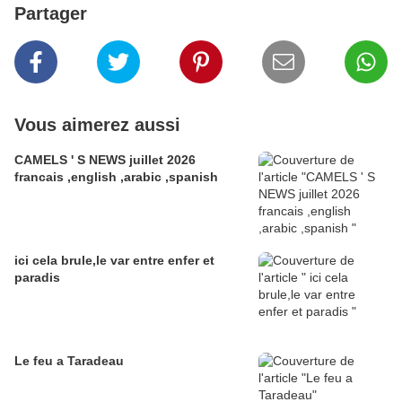
Partager
Vous aimerez aussi
CAMELS ' S NEWS juillet 2026
francais ,english ,arabic ,spanish
ici cela brule,le var entre enfer et
paradis
Le feu a Taradeau