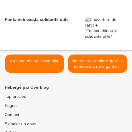
Fontainebleau,la solidarité utile
< les maires au casse pipe
maires en première ligne ,la
réponse d'arrière garde du
gouvernement >
Hébergé par Overblog
Top articles
Pages
Contact
Signaler un abus