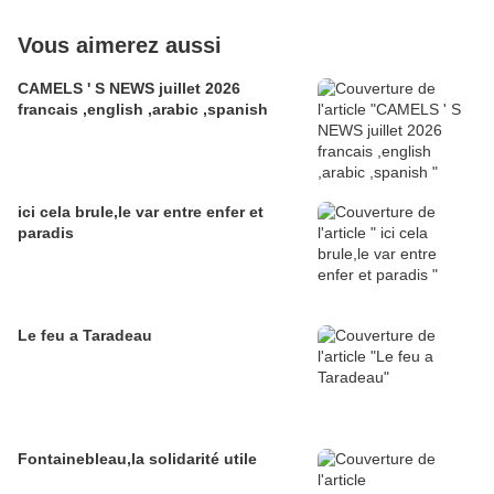
Vous aimerez aussi
CAMELS ' S NEWS juillet 2026
francais ,english ,arabic ,spanish
ici cela brule,le var entre enfer et
paradis
Le feu a Taradeau
Fontainebleau,la solidarité utile