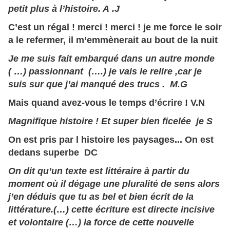
petit plus à l’histoire. A .J
C’est un régal ! merci ! merci ! je me force le soir
a le refermer, il m’emmènerait au bout de la nuit
Je me suis fait embarqué dans un autre monde
( …) passionnant (….) je vais le relire ,car je
suis sur que j’ai manqué des trucs . M.G
Mais quand avez-vous le temps d’écrire ! V.N
Magnifique histoire ! Et super bien ficelée je S
On est pris par l histoire les paysages... On est
dedans superbe DC
On dit qu’un texte est littéraire à partir du
moment où il dégage une pluralité de sens alors
j’en déduis que tu as bel et bien écrit de la
littérature.(…) cette écriture est directe incisive
et volontaire (…) la force de cette nouvelle