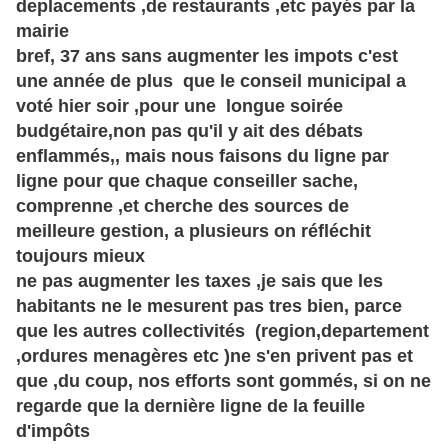
deplacements ,de restaurants ,etc payés par la
mairie
bref, 37 ans sans augmenter les impots c'est
une année de plus que le conseil municipal a
voté hier soir ,pour une longue soirée
budgétaire,non pas qu'il y ait des débats
enflammés,, mais nous faisons du ligne par
ligne pour que chaque conseiller sache,
comprenne ,et cherche des sources de
meilleure gestion, a plusieurs on réfléchit
toujours mieux
ne pas augmenter les taxes ,je sais que les
habitants ne le mesurent pas tres bien, parce
que les autres collectivités (region,departement
,ordures menagères etc )ne s'en privent pas et
que ,du coup, nos efforts sont gommés, si on ne
regarde que la dernière ligne de la feuille
d'impôts