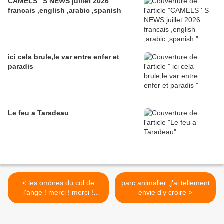
CAMELS ' S NEWS juillet 2026
francais ,english ,arabic ,spanish
ici cela brule,le var entre enfer et
paradis
Le feu a Taradeau
< les ombres du col de
parc animalier ,j'ai tellement
l'ange ! merci ! merci !
envie d'y croire >
merci !