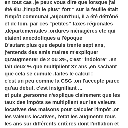
en tout cas ,je peux vous dire que lorsque j'ai
été élu ,l'impôt le plus" fort " sur la feuille était
l'impôt communal ,aujourd'hui, il a été détrôné
et de loin, par ces "petites" taxes régionales
,départementales ,ordures ménagères etc qui
étaient anecdotiques a l'époque
D'autant plus que depuis trente sept ans,
j'entends des amis maires m'expliquer
qu'augmenter de 2 ou 3%, c'est "indolore" ,en
fait deux % que multiplient 37 ans ,en sachant
que cela se cumule ,faites le calcul !
c'est un peu comme la CSG ,on l'accepte parce
qu'au début, c'est insignifiant ...
et puis ,personne n'explique clairement que les
taux des impôts se multiplient sur les valeurs
locatives des maisons pour calculer l'impôt ,or
les valeurs locatives, l'etat les augmente tous
les ans sur différents critères dont l'inflation et