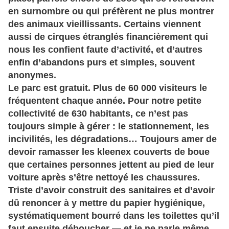
en surnombre ou qui préfèrent ne plus montrer
des animaux vieillissants. Certains viennent
aussi de cirques étranglés financièrement qui
nous les confient faute d’activité, et d’autres
enfin d’abandons purs et simples, souvent
anonymes.
Le parc est gratuit. Plus de 60 000 visiteurs le
fréquentent chaque année. Pour notre petite
collectivité de 630 habitants, ce n’est pas
toujours simple à gérer : le stationnement, les
incivilités, les dégradations… Toujours amer de
devoir ramasser les kleenex couverts de boue
que certaines personnes jettent au pied de leur
voiture après s’être nettoyé les chaussures.
Triste d’avoir construit des sanitaires et d’avoir
dû renoncer à y mettre du papier hygiénique,
systématiquement bourré dans les toilettes qu’il
faut ensuite déboucher — et je ne parle même