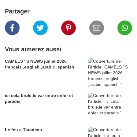
Partager
Vous aimerez aussi
CAMELS ' S NEWS juillet 2026
francais ,english ,arabic ,spanish
ici cela brule,le var entre enfer et
paradis
Le feu a Taradeau