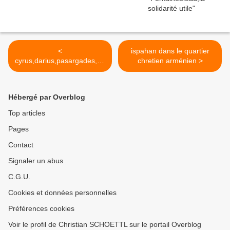
<
ispahan dans le quartier
cyrus,darius,pasargades,pe
chretien arménien >
rsepolis feu d'artifice
Hébergé par Overblog
Top articles
Pages
Contact
Signaler un abus
C.G.U.
Cookies et données personnelles
Préférences cookies
Voir le profil de Christian SCHOETTL sur le portail Overblog