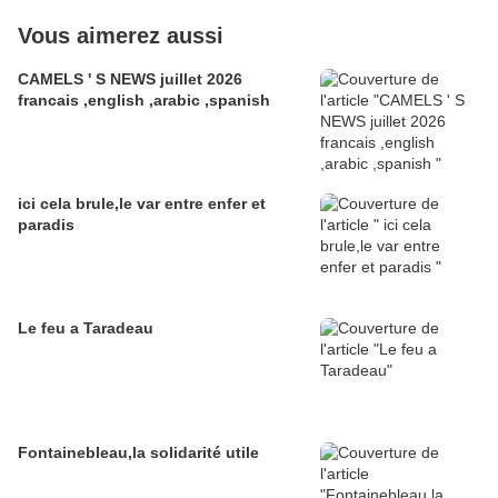
Vous aimerez aussi
CAMELS ' S NEWS juillet 2026
francais ,english ,arabic ,spanish
ici cela brule,le var entre enfer et
paradis
Le feu a Taradeau
Fontainebleau,la solidarité utile