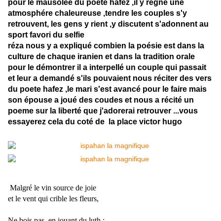
pour le mausolée du poete hafez ,il y régne une
atmosphére chaleureuse ,tendre les couples s'y
retrouvent, les gens y rient ,y discutent s'adonnent au
sport favori du selfie
réza nous y a expliqué combien la poésie est dans la
culture de chaque iranien et dans la tradition orale
pour le démontrer il a interpellé un couple qui passait
et leur a demandé s'ils pouvaient nous réciter des vers
du poete hafez ,le mari s'est avancé pour le faire mais
son épouse a joué des coudes et nous a récité un
poeme sur la liberté que j'adorerai retrouver ...vous
essayerez cela du coté de la place victor hugo
Malgré le vin source de joie
et le vent qui crible les fleurs,
Ne bois pas, en jouant du luth :