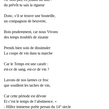
du prévôt tu sais la rigueur
Donc, s‘il se trouve une bouteille,
un compagnon de beuverie,
Bois prudemment, car nous Vivons
des temps troublés de zizanie
Prends bien soin de dissimuler
La coupe de vin dans ta marche
Car le Temps est une carafe :
est-ce de sang, est-ce de vin ?
Lavons de nos larmes ce froc
que souillent les taches de vin,
Car cette période est dévote
Et c’est le temps de l’abstinence. »
- Hâfez immense poète persan du 14° siecle