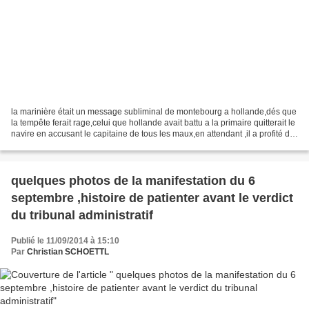
la marinière était un message subliminal de montebourg a hollande,dés que
la tempête ferait rage,celui que hollande avait battu a la primaire quitterait le
navire en accusant le capitaine de tous les maux,en attendant ,il a profité de
la "croisière s'amuse"...
quelques photos de la manifestation du 6
septembre ,histoire de patienter avant le verdict
du tribunal administratif
Publié le 11/09/2014 à 15:10
Par
Christian SCHOETTL