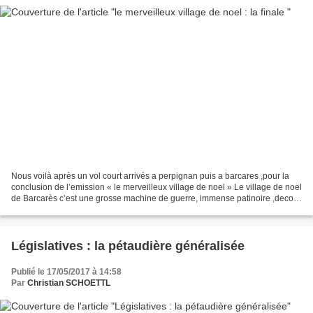
Nous voilà après un vol court arrivés a perpignan puis a barcares ,pour la
conclusion de l’emission « le merveilleux village de noel » Le village de noel
de Barcarès c’est une grosse machine de guerre, immense patinoire ,decors
léchés arrivant a vous...
Législatives : la pétaudière généralisée
Publié le 17/05/2017 à 14:58
Par
Christian SCHOETTL