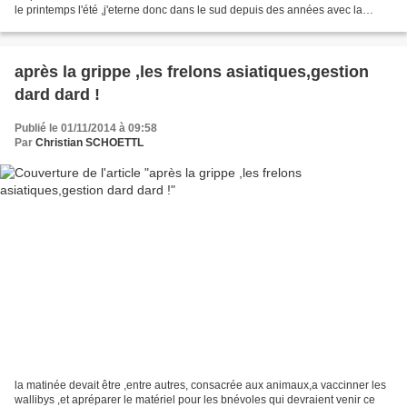
le printemps l'été ,j'eterne donc dans le sud depuis des années avec la
troupe ,l'occasion de vacance...
après la grippe ,les frelons asiatiques,gestion
dard dard !
Publié le 01/11/2014 à 09:58
Par
Christian SCHOETTL
la matinée devait être ,entre autres, consacrée aux animaux,a vaccinner les
wallibys ,et apréparer le matériel pour les bnévoles qui devraient venir ce