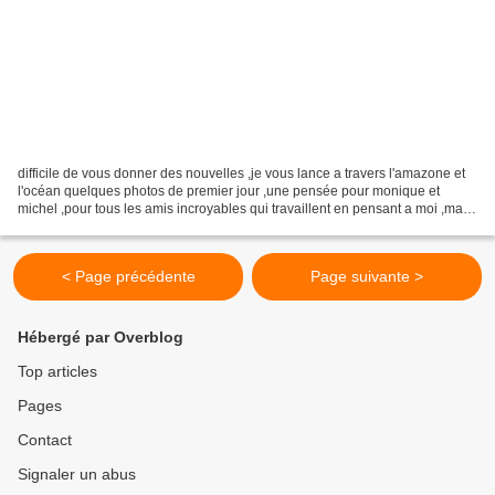
difficile de vous donner des nouvelles ,je vous lance a travers l'amazone et
l'océan quelques photos de premier jour ,une pensée pour monique et
michel ,pour tous les amis incroyables qui travaillent en pensant a moi ,ma
tendresse réelle Après avoir connu...
< Page précédente
Page suivante >
Hébergé par Overblog
Top articles
Pages
Contact
Signaler un abus