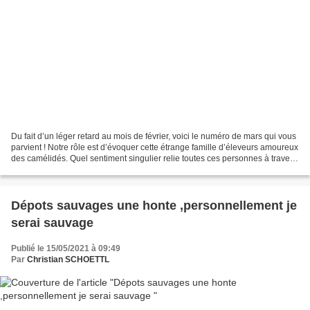
Du fait d’un léger retard au mois de février, voici le numéro de mars qui vous
parvient ! Notre rôle est d’évoquer cette étrange famille d’éleveurs amoureux
des camélidés. Quel sentiment singulier relie toutes ces personnes à travers
le monde ? Quelles...
Dépots sauvages une honte ,personnellement je
serai sauvage
Publié le 15/05/2021 à 09:49
Par
Christian SCHOETTL