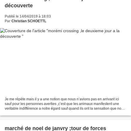
découverte
Publié le 14/04/2019 à 18:03
Par
Christian SCHOETTL
Je me répète mais il y a une notion que nous n’avions pas en arrivant ici
sauf pour les personnes averties ,c’est que les animaux manifestent une
veritable indifférence a notre égard sauf quand ils ont la sensation que nous
représentons un danger ,un...
marché de noel de janvry ;tour de forces