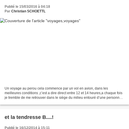
Publié le 15/03/2016 à 04:18
Par
Christian SCHOETTL
Un voyage au perou cela commence par un vol en avion, dans les
meilleures conditions ,c’est a dire direct entre 12 et 14 heures,a chaque fois
je tremble de me retrouver dans le siège du milieu entouré d’une personne
forte qui ne peut pas faire autrement...
et la tendresse B....!
Publié le 16/12/2014 à 15:11