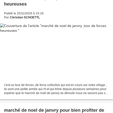
heureuses
Publié le 25/11/2020 à 15:16
Par
Christian SCHOETTL
c'est un tour de forces ,de force collective qui est en cours sur notre village ,
ils sont une petite armée qui rit et qui trime depuis plusieurs semaines pour
espérer que le marché de noël de janvry se déroule nous ne savons pas si
les "autorités" nous...
marché de noel de janvry pour bien profiter de