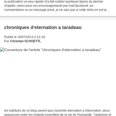
la publication un peu rapide m'a fait oublier quelques lignes du dernier
chapitre ,merci pour vos encouragements par mail,facebook ,en
commentaires ou en message privé ,je ne sais pas si cette série en est la
responsable mais la fréquenttion du blog n'a...
chroniques d'eternation a taradeau
Publié le 16/07/2014 à 21:18
Par
Christian SCHOETTL
les habitués de ce blog savent que j'assimile eternation a hibernation ,deux
sequences entre les instants essentiels de la vie de l'humanité : l'automne et