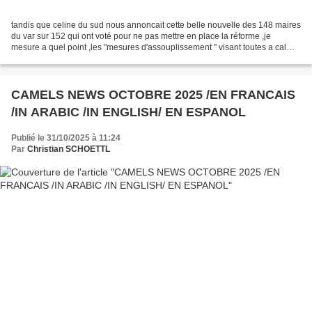
tandis que celine du sud nous annoncait cette belle nouvelle des 148 maires
du var sur 152 qui ont voté pour ne pas mettre en place la réforme ,je
mesure a quel point ,les "mesures d'assouplissement " visant toutes a calmer
la colére des maires n'ont...
CAMELS NEWS OCTOBRE 2025 /EN FRANCAIS
/IN ARABIC /IN ENGLISH/ EN ESPANOL
Publié le 31/10/2025 à 11:24
Par
Christian SCHOETTL