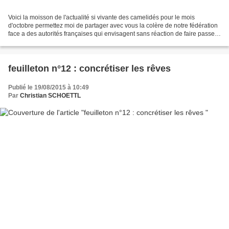
Voici la moisson de l'actualité si vivante des camelidés pour le mois
d'octobre permettez moi de partager avec vous la colère de notre fédération
face a des autorités françaises qui envisagent sans réaction de faire passer
une route au travers du plus...
feuilleton n°12 : concrétiser les rêves
Publié le 19/08/2015 à 10:49
Par
Christian SCHOETTL