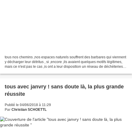
tous nos chemins ,nos espaces naturels souffrent des barbares qui viennent
y décharger leur détritus , si ,encore ,ils avaient quelques motifs légitimes,
mais ce n'est pas le cas ,is ont a leur disposition un réseau de déchèteries
performants ,je suis...
tous avec janvry ! sans doute là, la plus grande
réussite
Publié le 04/06/2018 à 11:29
Par
Christian SCHOETTL