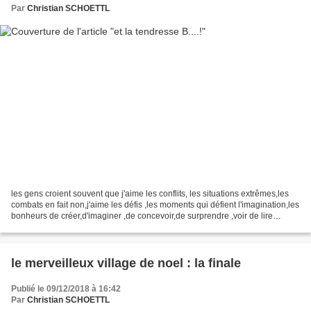
Par
Christian SCHOETTL
les gens croient souvent que j'aime les conflits, les situations extrêmes,les
combats en fait non,j'aime les défis ,les moments qui défient l'imagination,les
bonheurs de créer,d'imaginer ,de concevoir,de surprendre ,voir de lire
l'emerveillement , mais...
le merveilleux village de noel : la finale
Publié le 09/12/2018 à 16:42
Par
Christian SCHOETTL