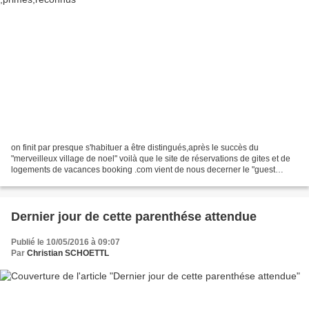
on finit par presque s'habituer a être distingués,après le succès du
"merveilleux village de noel" voilà que le site de réservations de gites et de
logements de vacances booking .com vient de nous decerner le "guest
rewiev awards 2018" qui distingue les...
Dernier jour de cette parenthése attendue
Publié le 10/05/2016 à 09:07
Par
Christian SCHOETTL