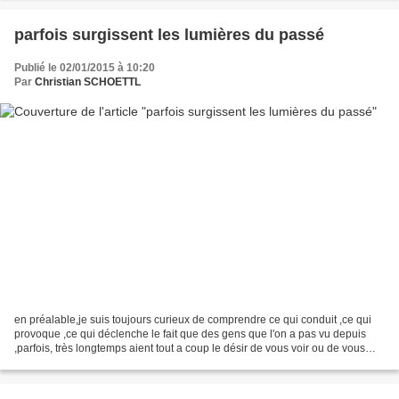
parfois surgissent les lumières du passé
Publié le 02/01/2015 à 10:20
Par
Christian SCHOETTL
en préalable,je suis toujours curieux de comprendre ce qui conduit ,ce qui
provoque ,ce qui déclenche le fait que des gens que l'on a pas vu depuis
,parfois, très longtemps aient tout a coup le désir de vous voir ou de vous
téléphoner,pour moi cela révèle...