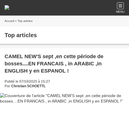
MENU
Accueil
» Top articles
Top articles
CAMEL NEW'S sept ,en cette période de
bosses....EN FRANCAIS , in ARABIC ,in
ENGLISH y en ESPANOL !
Publié le 07/10/2025 à 15:27
Par
Christian SCHOETTL