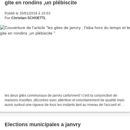
gite en rondins ,un plébiscite
Publié le 30/01/2018 à 10:03
Par
Christian SCHOETTL
les deux gites communaux de janvry cartonnent ! c'est la conjonction de
maisons insolites ,décorées avec attention et volontairement de qualité mais
aussi surtout une rigueur de tous les instants tant au niveau de l'accueil et de
la propreté ,sachez que...
Elections municipales a janvry