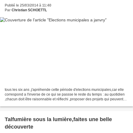
Publié le 25/03/2014 à 11:40
Par
Christian SCHOETTL
tous les six ans ,j'apréhende cette période d'elections municipales,car elle
correspond a l'inverse de ce qui se passse le reste du temps : au quotidien
,chacun doit être raisonnable et réflechi ,proposer des projets qui peuvent
être réalisés et qui peuvent...
Talfumière sous la lumière,faites une belle
découverte