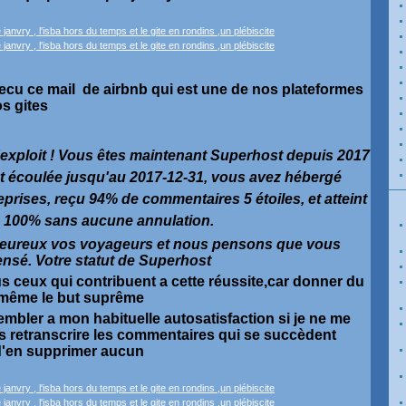
ecu ce mail de airbnb qui est une de nos plateformes
s gites
'exploit ! Vous êtes maintenant Superhost depuis 2017
st écoulée jusqu'au 2017-12-31, vous avez hébergé
prises, reçu 94% de commentaires 5 étoiles, et atteint
e 100% sans aucune annulation.
heureux vos voyageurs et nous pensons que vous
ensé. Votre statut de Superhost
ous ceux qui contribuent a cette réussite,car donner du
 même le but suprême
sembler a mon habituelle autosatisfaction si je ne me
s retranscrire les commentaires qui se succèdent
 d'en supprimer aucun