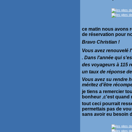
ce matin nous avons r
de réservation pour no
Bravo Christian !
Vous avez renouvelé l
. Dans l'année qui s'e
des voyageurs à 115 re
un taux de réponse d
Vous avez su rendre 
méritez d'être récomp
je tiens a remercier t
bonheur ,c'est quand
tout ceci pourrait res
permettais pas de vou
sans avoir eu besoin