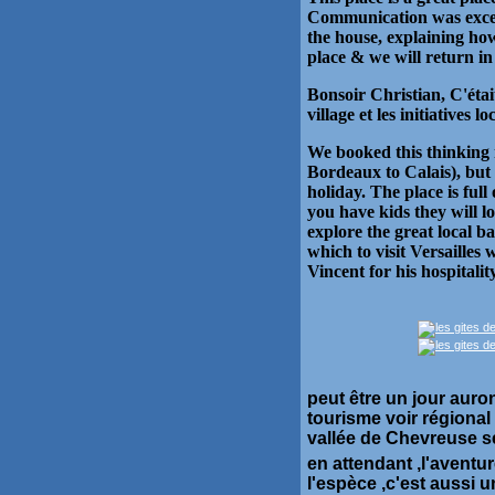
Communication was excell
the house, explaining ho
place & we will return in
Bonsoir Christian, C'étai
village et les initiatives 
We booked this thinking 
Bordeaux to Calais), but
holiday. The place is full
you have kids they will 
explore the great local b
which to visit Versailles
Vincent for his hospitalit
peut être un jour aur
tourisme voir régional 
vallée de Chevreuse s
en attendant ,l'aventur
l'espèce ,c'est aussi u