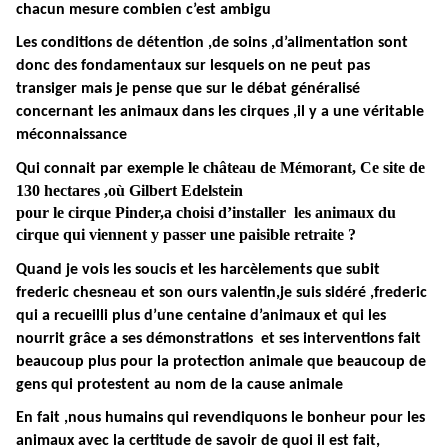
chacun mesure combien c’est ambigu
Les conditions de détention ,de soins ,d’alimentation sont
donc des fondamentaux sur lesquels on ne peut pas
transiger mais je pense que sur le débat généralisé
concernant les animaux dans les cirques ,il y a une véritable
méconnaissance
le château de Mémorant, Ce site de
Qui connait par exemple
130 hectares ,où Gilbert Edelstein
pour le cirque Pinder,a choisi d’installer les animaux du
cirque qui viennent y passer une paisible retraite ?
Quand je vois les soucis et les harcèlements que subit
frederic chesneau et son ours valentin,je suis sidéré ,frederic
qui a recueilli plus d’une centaine d’animaux et qui les
nourrit grâce a ses démonstrations et ses interventions fait
beaucoup plus pour la protection animale que beaucoup de
gens qui protestent au nom de la cause animale
En fait ,nous humains qui revendiquons le bonheur pour les
animaux avec la certitude de savoir de quoi il est fait,