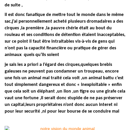
de suite ,
il est donc fanatique de mettre tout le monde dans le même
sac,j’ai personnellement acheté plusieurs dromadaires a des
cirques ,la première ,la pauvre chérie était au bout du
rouleau et ses conditions de détention étaient inacceptables,
sur ce point il faut être intraitables vis-à-vis de gens qui
n’ont pas la capacité financière ou pratique de gérer des
animaux quels qu’ils soient
je sais les a priori a l’égard des cirques,quelques brebis
galeuses ne peuvent pas condamner un troupeau, encore
une fois un animal mal traité cela voit ,un animal battu c’est
tout simplement dangereux et donc « inexploitable » enfin
que cela soit un éléphant ,un lion ,un tigre ou une girafe cela
vaut une fortune ,il serait donc stupide de ne pas préserver
un capital,leurs propriétaires n'ont donc aucun interet ni
pour leur securité ,ni pour leur bourse de se conduire mal