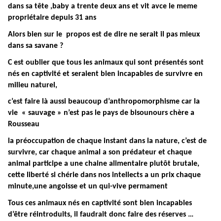
dans sa tête ,baby a trente deux ans et vit avce le meme
propriétaire depuis 31 ans
Alors bien sur le propos est de dire ne serait il pas mieux
dans sa savane ?
C est oublier que tous les animaux qui sont présentés sont
nés en captivité et seraient bien incapables de survivre en
milieu naturel,
c’est faire là aussi beaucoup d’anthropomorphisme car la
vie « sauvage » n’est pas le pays de bisounours chère a
Rousseau
la préoccupation de chaque instant dans la nature, c’est de
survivre, car chaque animal a son prédateur et chaque
animal participe a une chaine alimentaire plutôt brutale,
cette liberté si chérie dans nos intellects a un prix chaque
minute,une angoisse et un qui-vive permament
Tous ces animaux nés en captivité sont bien incapables
d’être réintroduits, il faudrait donc faire des réserves …