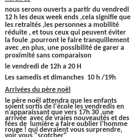
nous serons ouverts a partir du vendredi
12 h les deux week ends ,cela signifie que
les retraités ,les personnes a mobilité
réduite , et tous ceux qui peuvent éviter
la foule ,pourront le faire tranquillement
avec ,en plus, une possibilité de garer a
proximité sans comparaison
le vendredi de 12h a 20 H
Les samedis et dimanches 10 h /19h
Arrivées du
père
noël
le père noël attendra que les enfants
soient sortis de l'école les vendredis en
n'apparaissant que vers 17h 30 ,une
arrivée avec de vraies nouveautés et des
fées de
lumière
a faire oublier l’homme
rouge ! qui devraient vous surprendre,
voir vous "scotcher"