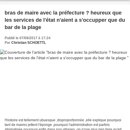
bras de maire avec la préfecture ? heureux que
les services de l'état n'aient a s'occupper que du
bar de la plage
Publié le 07/08/2017 à 17:24
Par
Christian SCHOETTL
l'histoire est tellement ubuesque ,disproportionnée ,elle explique pourquoi
tant de maires jettent l'éponge ,pourquoi l'administration est parfois
stigmatisée pourquoi enfin dans nos villages ,on n'ose plus rien faire qu'elle