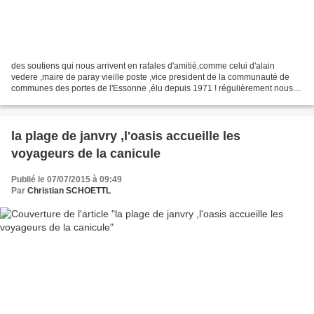
des soutiens qui nous arrivent en rafales d'amitié,comme celui d'alain
vedere ,maire de paray vieille poste ,vice president de la communauté de
communes des portes de l'Essonne ,élu depuis 1971 ! régulièrement nous
vous communiquerons une volée de bois...
la plage de janvry ,l'oasis accueille les
voyageurs de la canicule
Publié le 07/07/2015 à 09:49
Par
Christian SCHOETTL