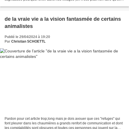
mérite d'être contée il y...
de la vraie vie a la vision fantasmée de certains
animalistes
Publié le 29/04/2024 à 19:20
Par
Christian SCHOETTL
Pardon pour cet article trop,long mais je dois avouer que ces "refuges" qui
font pleurer dans les chaumières a grands renfort de communication et dont
les comptabilités sont obscures et toutes ces personnes qui jouent sur la