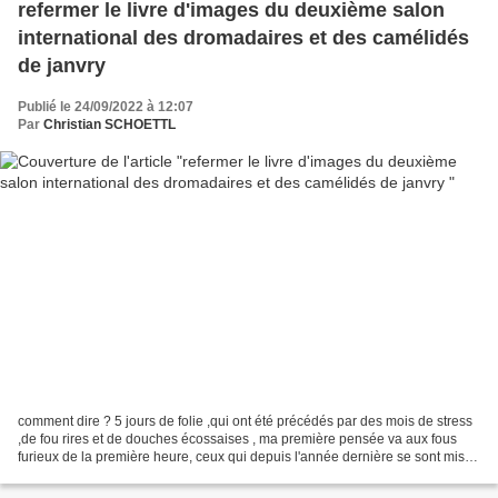
refermer le livre d'images du deuxième salon
international des dromadaires et des camélidés
de janvry
Publié le 24/09/2022 à 12:07
Par
Christian SCHOETTL
comment dire ? 5 jours de folie ,qui ont été précédés par des mois de stress
,de fou rires et de douches écossaises , ma première pensée va aux fous
furieux de la première heure, ceux qui depuis l'année dernière se sont mis a
travailler sur un "truc"...