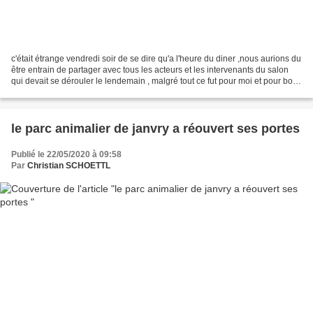
c'était étrange vendredi soir de se dire qu'a l'heure du diner ,nous aurions du
être entrain de partager avec tous les acteurs et les intervenants du salon
qui devait se dérouler le lendemain , malgré tout ce fut pour moi et pour bon
nombre, un samedi,...
le parc animalier de janvry a réouvert ses portes
Publié le 22/05/2020 à 09:58
Par
Christian SCHOETTL