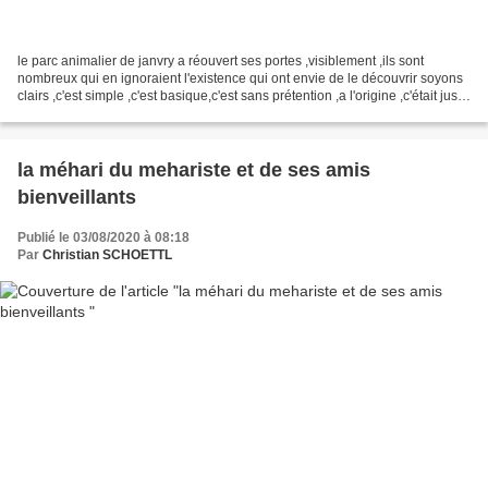
le parc animalier de janvry a réouvert ses portes ,visiblement ,ils sont
nombreux qui en ignoraient l'existence qui ont envie de le découvrir soyons
clairs ,c'est simple ,c'est basique,c'est sans prétention ,a l'origine ,c'était juste
pour défricher notre...
la méhari du mehariste et de ses amis
bienveillants
Publié le 03/08/2020 à 08:18
Par
Christian SCHOETTL