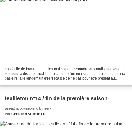
pas facile de travailler tous les matins pour repondre aux mails ,trouver des
solutions a distance ,justifier au cabinet d'un ministre que non ,on ne pourra
pas être là le lendemain,être tracassé de ne pas pour être présent au
momment où a janvry des...
feuilleton n°14 / fin de la première saison
Publié le 27/08/2015 à 10:07
Par
Christian SCHOETTL