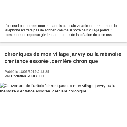
c'est parti pleinement pour la plage,la canicule y participe grandement ,le
téléphone n'arrête pas de sonner ,comme si notre petit village pouvait
constituer une réponse générique heureux de la création de cette oasis
,heureux d'y acceuillir gratuitement...
chroniques de mon village janvry ou la mémoire
d'enfance essorée ,dernière chronique
Publié le 18/03/2019 à 18:25
Par
Christian SCHOETTL