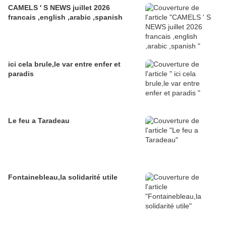
CAMELS ' S NEWS juillet 2026
francais ,english ,arabic ,spanish
ici cela brule,le var entre enfer et
paradis
Le feu a Taradeau
Fontainebleau,la solidarité utile