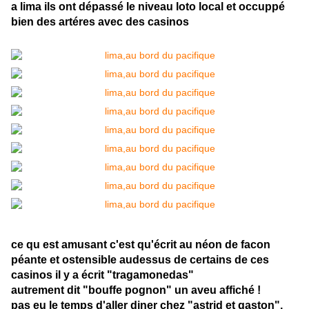
a lima ils ont dépassé le niveau loto local et occuppé
bien des artéres avec des casinos
ce qu est amusant c'est qu'écrit au néon de facon
péante et ostensible audessus de certains de ces
casinos il y a écrit "tragamonedas"
autrement dit "bouffe pognon" un aveu affiché !
pas eu le temps d'aller diner chez "astrid et gaston",