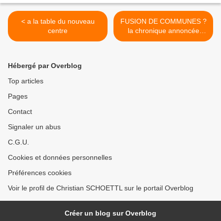
< a la table du nouveau
FUSION DE COMMUNES ?
centre
la chronique annoncée
d'une nouvelle fracture
démocratique et territoriale
>
Hébergé par Overblog
Top articles
Pages
Contact
Signaler un abus
C.G.U.
Cookies et données personnelles
Préférences cookies
Voir le profil de Christian SCHOETTL sur le portail Overblog
Créer un blog sur Overblog