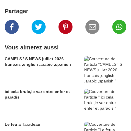
Partager
Vous aimerez aussi
CAMELS ' S NEWS juillet 2026
francais ,english ,arabic ,spanish
ici cela brule,le var entre enfer et
paradis
Le feu a Taradeau