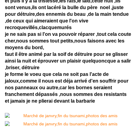
et puis il y a la tristesse,les rats,le laid,cette nuit ,ils
sont venus,ils ont lacéré la bulle du père noel ,juste
pour détruire,des ennemis du beau ,de la main tendue
,de ceux qui aimeraient que l'on vive
recroquevillés,clacquemurés
je ne sais pas si l'on va pouvoir réparer ,tout cela coute
cher,nous sommes tout petits,nous faisons avec les
moyens du bord,
faut il être animé par la soif de détruire pour se glisser
ainsi la nuit et éprouver un plaisir quelquoncque a salir
,briser, détruire
je forme le voeu que cela ne soit pas l'acte de
jaloux,comme il nous est déja arrivé d'en souffrir pour
nos panneaux ou autre,car les bornes seraient
franchement dépassés ,nous sommes des resistants
et jamais je ne plierai devant la barbarie