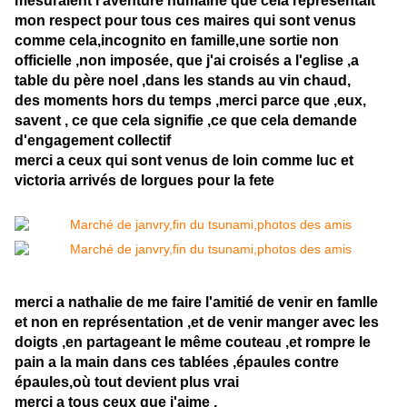
mesuraient l'aventure humaine que cela représentait
mon respect pour tous ces maires qui sont venus
comme cela,incognito en famille,une sortie non
officielle ,non imposée, que j'ai croisés a l'eglise ,a
table du père noel ,dans les stands au vin chaud,
des moments hors du temps ,merci parce que ,eux,
savent , ce que cela signifie ,ce que cela demande
d'engagement collectif
merci a ceux qui sont venus de loin comme luc et
victoria arrivés de lorgues pour la fete
merci a nathalie de me faire l'amitié de venir en famlle
et non en représentation ,et de venir manger avec les
doigts ,en partageant le même couteau ,et rompre le
pain a la main dans ces tablées ,épaules contre
épaules,où tout devient plus vrai
merci a tous ceux que j'aime ,