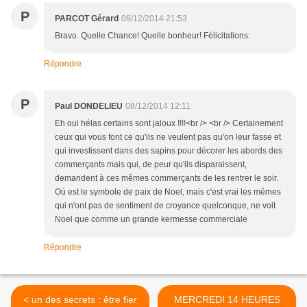
P
PARCOT Gérard
08/12/2014 21:53
Bravo. Quelle Chance! Quelle bonheur! Félicitations.
Répondre
P
Paul DONDELIEU
08/12/2014 12:11
Eh oui hélas certains sont jaloux !!!!<br /> <br /> Certainement
ceux qui vous font ce qu'ils ne veulent pas qu'on leur fasse et
qui investissent dans des sapins pour décorer les abords des
commerçants mais qui, de peur qu'ils disparaissent,
demandent à ces mêmes commerçants de les rentrer le soir.
Où est le symbole de paix de Noel, mais c'est vrai les mêmes
qui n'ont pas de sentiment de croyance quelconque, ne voit
Noel que comme un grande kermesse commerciale
Répondre
< un des secrets : être fier
MERCREDI 14 HEURES