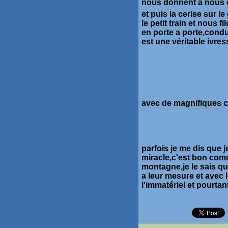
nous donnent a nous d
et puis la cerise sur 
le petit train et nous 
en porte a porte,condui
est une véritable ivres
avec de magnifiques ca
parfois je me dis que j
miracle,c'est bon com
montagne,je le sais qu
a leur mesure et avec
l'immatériel et pourta