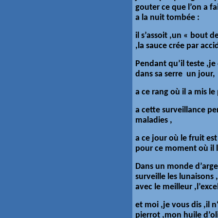
gouter ce que l’on a fa
a la nuit tombée :
il s’assoit ,un « bout d
,la sauce crée par acci
Pendant qu’il teste ,je
dans sa serre un jour,
a ce rang où il a mis le 
a cette surveillance p
maladies ,
a ce jour où le fruit e
pour ce moment où il l
Dans un monde d’argen
surveille les lunaisons
avec le meilleur ,l’exce
et moi ,je vous dis ,il
pierrot ,mon huile d’ol