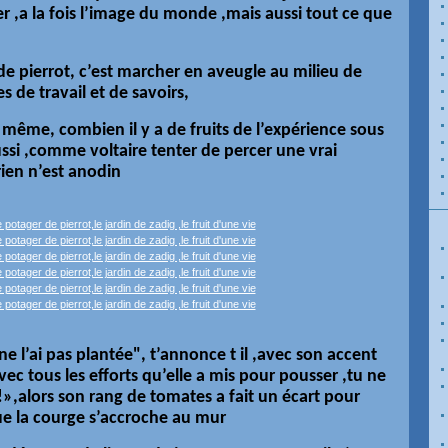
 ,a la fois l’image du monde ,mais aussi tout ce que
 de pierrot, c’est marcher en aveugle au milieu de
es de travail et de savoirs,
 même, combien il y a de fruits de l’expérience sous
ussi ,comme voltaire tenter de percer une vrai
rien n’est anodin
 ne l’ai pas plantée", t’annonce t il ,avec son accent
avec tous les efforts qu’elle a mis pour pousser ,tu ne
!»,alors son rang de tomates a fait un écart pour
que la courge s’accroche au mur