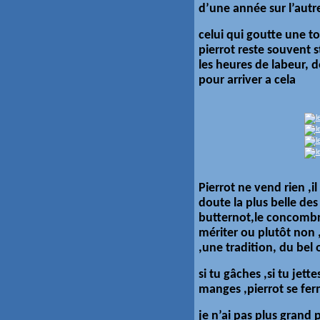
d’une année sur l’autre
celui qui goutte une 
pierrot reste souvent s
les heures de labeur, de
pour arriver a cela
Pierrot ne vend rien ,i
doute la plus belle des 
butternot,le concombre
mériter ou plutôt non 
,une tradition, du be
si tu gâches ,si tu jett
manges ,pierrot se ferm
je n’ai pas plus grand 