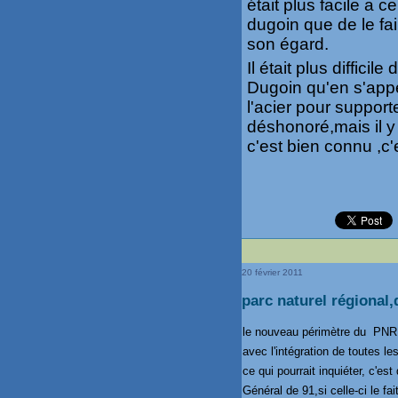
était plus facile a 
dugoin que de le fai
son égard.
Il était plus diffici
Dugoin qu'en s'appe
l'acier pour supporte
déshonoré,mais il y
c'est bien connu ,c'
20 février 2011
parc naturel régional,
le nouveau périmètre du PNR e
avec l'intégration de toutes 
ce qui pourrait inquiéter, c'est
Général de 91,si celle-ci le f