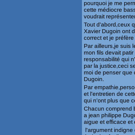
pourquoi je me perm
cette médiocre bass
voudrait représente
Tout d'abord,ceux q
Xavier Dugoin ont d
correct et je préfèr
Par ailleurs,je suis 
mon fils devait pati
responsabilité qui n
par la justice,ceci 
moi de penser que c
Dugoin.
Par empathie,perso
et l'entretien de ce
qui n'ont plus que
Chacun comprend bi
a jean philippe Dugo
aigue et efficace et 
l'argument indigne d