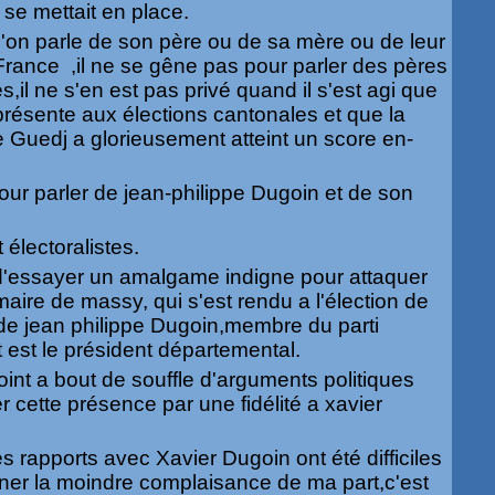
 se mettait en place.
 l'on parle de son père ou de sa mère ou de leur
France ,il ne se gêne pas pour parler des pères
s,il ne s'en est pas privé quand il s'est agi que
 présente aux élections cantonales et que la
Guedj a glorieusement atteint un score en-
our parler de jean-philippe Dugoin et de son
 électoralistes.
 d'essayer un amalgame indigne pour attaquer
aire de massy, qui s'est rendu a l'élection de
e jean philippe Dugoin,membre du parti
 est le président départemental.
oint a bout de souffle d'arguments politiques
uer cette présence par une fidélité a xavier
 rapports avec Xavier Dugoin ont été difficiles
iner la moindre complaisance de ma part,c'est