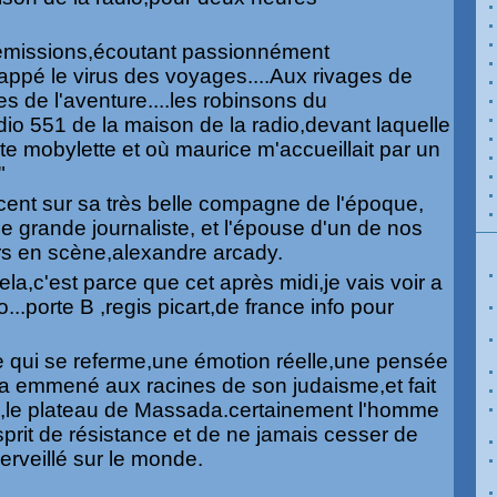
s émissions,écoutant passionnément
rappé le virus des voyages....Aux rivages de
s de l'aventure....les robinsons du
dio 551 de la maison de la radio,devant laquelle
te mobylette et où maurice m'accueillait par un
"
cent sur sa très belle compagne de l'époque,
grande journaliste, et l'épouse d'un de nos
rs en scène,alexandre arcady.
ela,c'est parce que cet après midi,je vais voir a
...porte B ,regis picart,de france info pour
e qui se referme,une émotion réelle,une pensée
a emmené aux racines de son judaisme,et fait
oi,le plateau de Massada.certainement l'homme
sprit de résistance et de ne jamais cesser de
erveillé sur le monde.