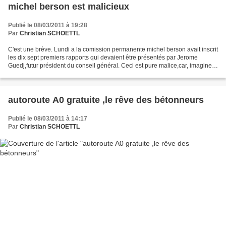
michel berson est malicieux
Publié le 08/03/2011 à 19:28
Par
Christian SCHOETTL
C'est une brève. Lundi a la comission permanente michel berson avait inscrit
les dix sept premiers rapports qui devaient être présentés par Jerome
Guedj,futur président du conseil général. Ceci est pure malice,car, imaginez
que jerome Guedj sera capable...
autoroute A0 gratuite ,le rêve des bétonneurs
Publié le 08/03/2011 à 14:17
Par
Christian SCHOETTL