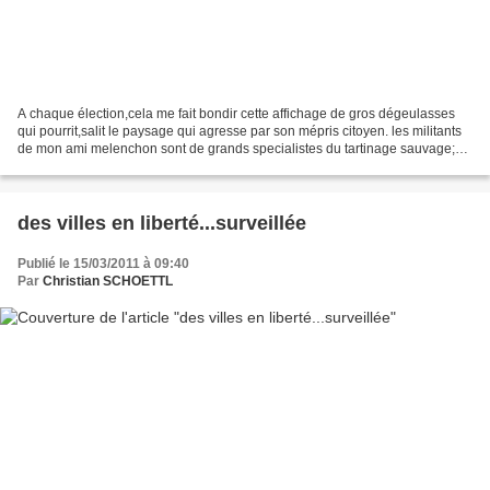
A chaque élection,cela me fait bondir cette affichage de gros dégeulasses
qui pourrit,salit le paysage qui agresse par son mépris citoyen. les militants
de mon ami melenchon sont de grands specialistes du tartinage sauvage;
En allant me balader dans grigny...
des villes en liberté...surveillée
Publié le 15/03/2011 à 09:40
Par
Christian SCHOETTL