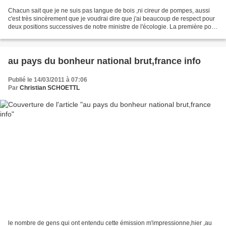
Chacun sait que je ne suis pas langue de bois ,ni cireur de pompes, aussi
c'est très sincèrement que je voudrai dire que j'ai beaucoup de respect pour
deux positions successives de notre ministre de l'écologie. La première pour
l'expression de son vote...
au pays du bonheur national brut,france info
Publié le 14/03/2011 à 07:06
Par
Christian SCHOETTL
le nombre de gens qui ont entendu cette émission m'impressionne,hier ,au