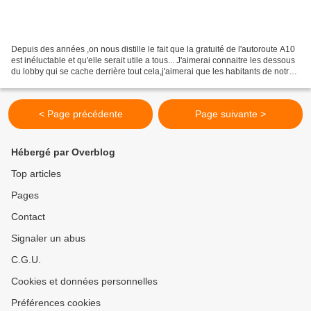
Depuis des années ,on nous distille le fait que la gratuité de l'autoroute A10
est inéluctable et qu'elle serait utile a tous... J'aimerai connaitre les dessous
du lobby qui se cache derrière tout cela,j'aimerai que les habitants de notre
territoire comprennent...
< Page précédente
Page suivante >
Hébergé par Overblog
Top articles
Pages
Contact
Signaler un abus
C.G.U.
Cookies et données personnelles
Préférences cookies