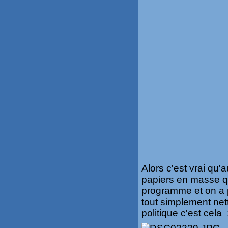
Alors c'est vrai qu'
papiers en masse qu
programme et on a pr
tout simplement nett
politique c'est cela 