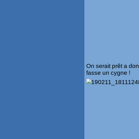
On serait prêt a don
fasse un cygne !