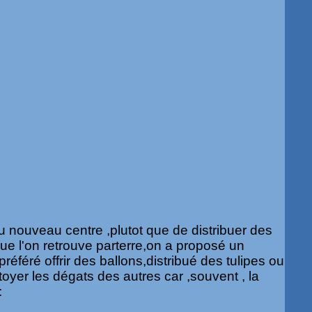
au nouveau centre ,plutot que de distribuer des
e l'on retrouve parterre,on a proposé un
éféré offrir des ballons,distribué des tulipes ou
oyer les dégats des autres car ,souvent , la
: