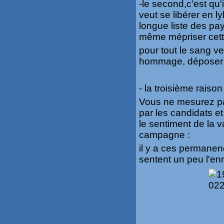
-le second,c'est qu'i
veut se libérer en l
longue liste des pays
même mépriser cett
pour tout le sang ve
hommage, déposer un
- la troisième raison
Vous ne mesurez pas 
par les candidats et
le sentiment de la v
campagne :
il y a ces permanen
sentent un peu l'en