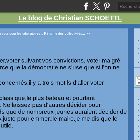
Le blog de Christian SCHOETTL
 vote pour les laboratoires...
Réforme des collectivités... >>
er,voter suivant vos convictions, voter malgré
rce que la démocratie ne s'use que si l'on ne
oncernés,il y a trois motifs d'aller voter
 classique,le plus bateau et pourtant
: Ne laissez pas d'autres décider pour
ds que de nombreux jeunes auraient décider de
y,juste pour emmer.;le maire,je me dis que le
utile.