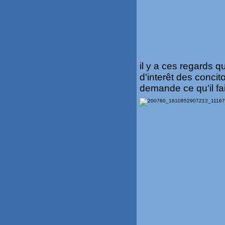
il y a ces regards q
d'interêt des concit
demande ce qu'il fait