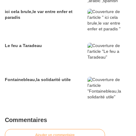
ici cela brule,le var entre enfer et
paradis
Le feu a Taradeau
Fontainebleau,la solidarité utile
Commentaires
Ajouter un commentaire