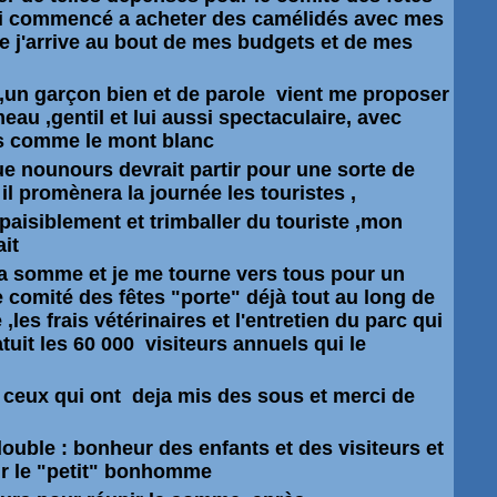
j'ai commencé a acheter des camélidés avec mes
ue j'arrive au bout de mes budgets et de mes
s ,un garçon bien et de parole vient me proposer
au ,gentil et lui aussi spectaculaire, avec
s comme le mont blanc
ue nounours devrait partir pour une sorte de
 il promènera la journée les touristes ,
 paisiblement et trimballer du touriste ,mon
ait
r la somme et je me tourne vers tous pour un
e comité des fêtes "porte" déjà tout au long de
 ,les frais vétérinaires et l'entretien du parc qui
atuit les 60 000 visiteurs annuels qui le
 ceux qui ont deja mis des sous et merci de
ouble : bonheur des enfants et des visiteurs et
our le "petit" bonhomme