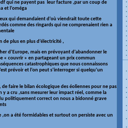
’edf qui ne payent pas leur facture ,par un coup de
ha et l’oméga
eux qui demandaient d’où viendrait toute cette
gardés comme des ringards qui ne comprenaient rien a
mentale
 de plus en plus d’électricité ,
s cher d’Europe, mais en prévoyant d’abandonner le
 se « couvrir » en partageant un prix commun
nséquences catastrophiques que nous connaissons
est prévoir et l’on peut s’interroger si quelqu’un
, de faire le bilan écologique des éoliennes pour ne pas
on y a cru ,sans mesurer leur impact réel, comme la
u politiquement correct on nous a bidonné grave
nts
e ,on a été formidables et surtout on persiste avec un