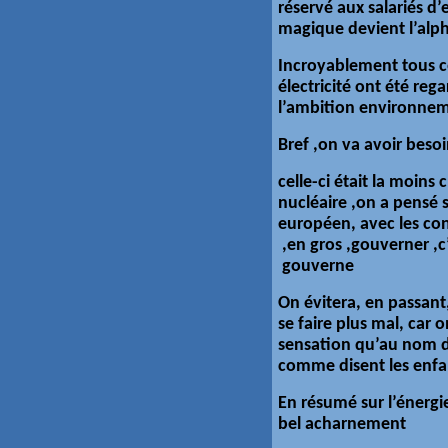
réservé aux salariés d
magique devient l’alp
Incroyablement tous c
électricité ont été re
l’ambition environne
Bref ,on va avoir besoin
celle-ci était la moin
nucléaire ,on a pensé
européen, avec les co
,en gros ,gouverner ,c’
gouverne
On évitera, en passant
se faire plus mal, car 
sensation qu’au nom d
comme disent les enfa
En résumé sur l’énergi
bel acharnement