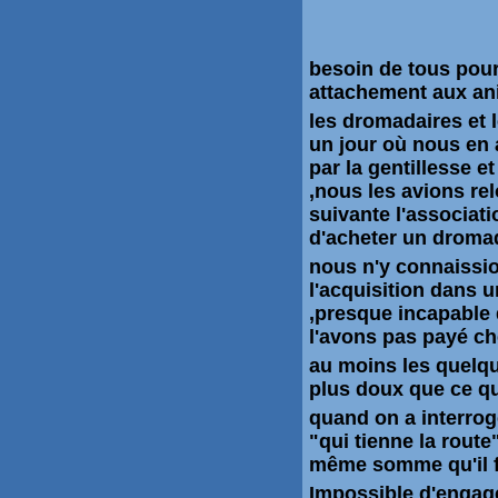
besoin de tous pour 
attachement aux a
les dromadaires et 
un jour où nous en 
par la gentillesse e
,nous les avions rel
suivante l'associat
d'acheter un dromada
nous n'y connaissio
l'acquisition dans u
,presque incapable
l'avons pas payé che
au moins les quelqu
plus doux que ce qu'
quand on a interro
"qui tienne la route
même somme qu'il fal
Impossible d'engage