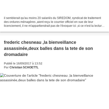
il semblerait qu'au moins 20 salariés du SIREDOM, syndicat de traitement
des ordures ménagères ,aient reçu le courrier officiel en vue de leur
licenciement, il ne m'appartiendrait pas de l'évoquer ici ,si ce n'est la lecture
des motifs de ce débarquage...
frederic chesneau ,la bienveillance
assassinée,deux balles dans la tete de son
dromadaire
Publié le 16/09/2017 à 13:52
Par
Christian SCHOETTL