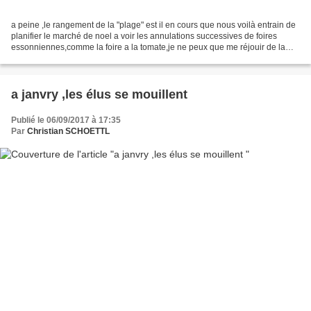
a peine ,le rangement de la "plage" est il en cours que nous voilà entrain de
planifier le marché de noel a voir les annulations successives de foires
essonniennes,comme la foire a la tomate,je ne peux que me réjouir de la
bonne santé de cette fête imaginée...
a janvry ,les élus se mouillent
Publié le 06/09/2017 à 17:35
Par
Christian SCHOETTL