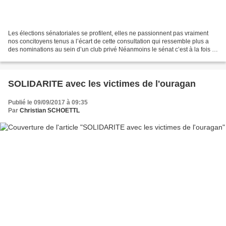
Les élections sénatoriales se profilent, elles ne passionnent pas vraiment
nos concitoyens tenus a l’écart de cette consultation qui ressemble plus a
des nominations au sein d’un club privé Néanmoins le sénat c’est à la fois le
reflet de la France et...
SOLIDARITE avec les victimes de l'ouragan
Publié le 09/09/2017 à 09:35
Par
Christian SCHOETTL