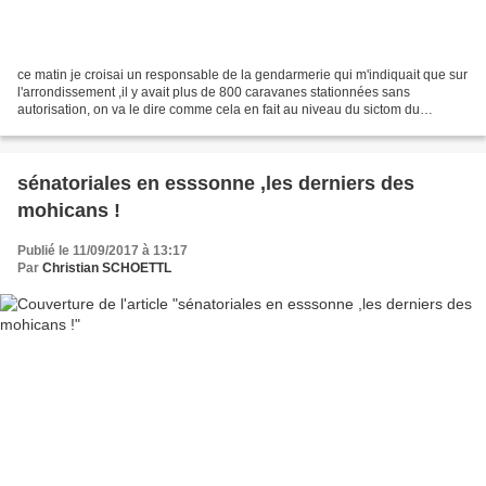
ce matin je croisai un responsable de la gendarmerie qui m'indiquait que sur
l'arrondissement ,il y avait plus de 800 caravanes stationnées sans
autorisation, on va le dire comme cela en fait au niveau du sictom du
Hurepoix qui gère les ordures ménagères...
sénatoriales en esssonne ,les derniers des
mohicans !
Publié le 11/09/2017 à 13:17
Par
Christian SCHOETTL