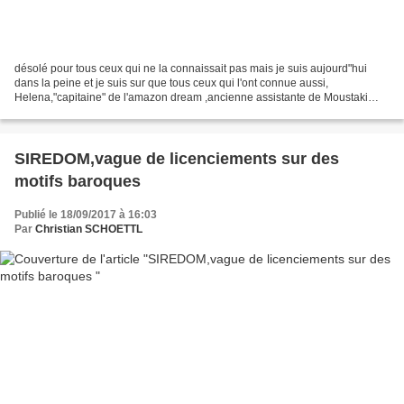
désolé pour tous ceux qui ne la connaissait pas mais je suis aujourd"hui
dans la peine et je suis sur que tous ceux qui l'ont connue aussi,
Helena,"capitaine" de l'amazon dream ,ancienne assistante de Moustaki
s'en est allée rejoindre les étoiles c'est...
SIREDOM,vague de licenciements sur des
motifs baroques
Publié le 18/09/2017 à 16:03
Par
Christian SCHOETTL