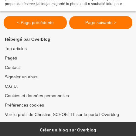
propos de réserve j'ai toujours gardé la photo qu'il a souhaité faire pour
commémorer la journée de la femme agressé...
< Page précédente
Page suivante >
Hébergé par Overblog
Top articles
Pages
Contact
Signaler un abus
C.G.U.
Cookies et données personnelles
Préférences cookies
Voir le profil de Christian SCHOETTL sur le portail Overblog
Créer un blog sur Overblog