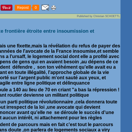
Repost
0
Published by Christian SCHOETTL
te frontière étroite entre insoumission et
fais une fixette,mais la révélation du refus de payer des
 années de l'avocate de la France insoumise,et semble
ns a l'ursaff, le logement social dont elle a profité avec
épens de gens qui en avaient besoin ,au dépens de ce
ndent défendre , son ton véhément qu'elle avait eu a
nt en toute illégalité, l'approche globale de la vie
orté sur l'argent public m'ont sauté aux yeux, et
ragile entre ligne politique et délinquance
e roule a 140 au lieu de 70 en criant "a bas la répression !
ant routier devienne un militant politique
 un parti politique révolutionnaire ,cela donnera toute
out irrespect de la loi ,une avocate qui devient
oncer avant qu'elle ne se déroule le succès d'une
t aucun intérêt, ni attachement pour les règles
cident de parcours mais en fait c'est tout le parcours
 sans doute ,on parlera de logements sociaux a viry