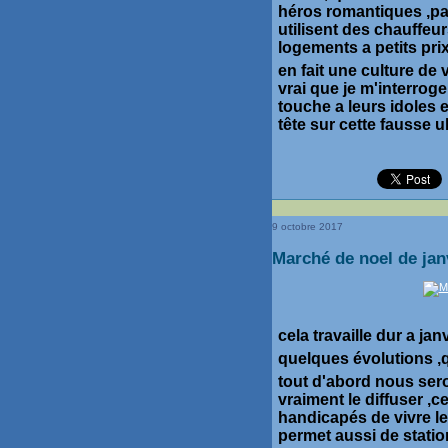
héros romantiques ,par
utilisent des chauffeur
logements a petits prix
en fait une culture de 
vrai que je m'interroge
touche a leurs idoles 
tête sur cette fausse 
9 octobre 2017
Marché de noel de janv
cela travaille dur a ja
quelques évolutions ,qu
tout d'abord nous sero
vraiment le diffuser ,
handicapés de vivre l
permet aussi de statio