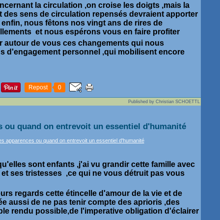
cernant la circulation ,on croise les doigts ,mais la
t des sens de circulation repensés devraient apporter
 enfin, nous fêtons nos vingt ans de rires de
llements et nous espérons vous en faire profiter
 autour de vous ces changements qui nous
s d'engagement personnel ,qui mobilisent encore
Repost
0
Published by Christian SCHOETTL
 ou quand on entrevoit un essentiel d'humanité
u'elles sont enfants ,j'ai vu grandir cette famille avec
t ses tristesses ,ce qui ne vous détruit pas vous
eurs regards cette étincelle d'amour de la vie et de
dée aussi de ne pas tenir compte des aprioris ,des
le rendu possible,de l'imperative obligation d'éclairer