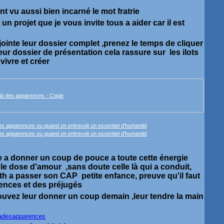
ent vu aussi bien incarné le mot fratrie
n projet que je vous invite tous a aider car il est
jointe leur dossier complet ,prenez le temps de cliquer
leur dossier de présentation cela rassure sur les ilots
vivre et créer
là des apparences - Copie
ite a donner un coup de pouce a toute cette énergie
ble dose d'amour ,sans doute celle là qui a conduit,
h a passer son CAP petite enfance, preuve qu'il faut
rences et des préjugés
pouvez leur donner un coup demain ,leur tendre la main
ladesapparences