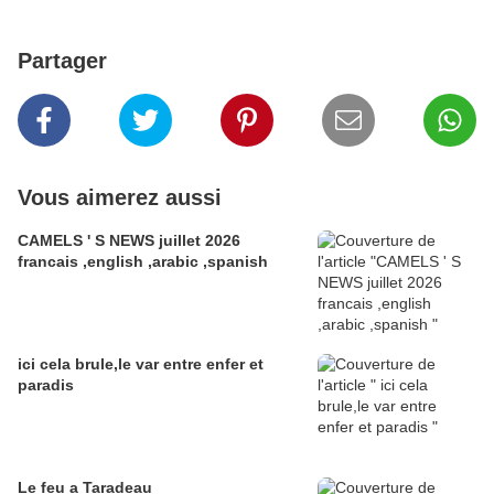
Partager
Vous aimerez aussi
CAMELS ' S NEWS juillet 2026
francais ,english ,arabic ,spanish
ici cela brule,le var entre enfer et
paradis
Le feu a Taradeau