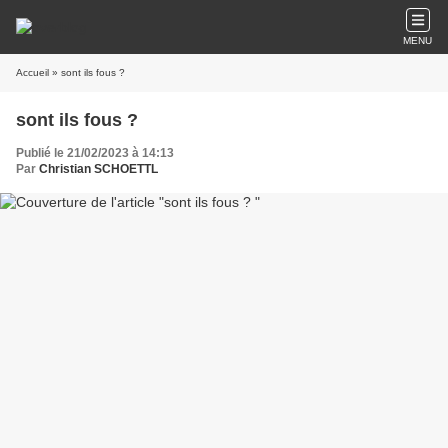
MENU
Accueil
» sont ils fous ?
sont ils fous ?
Publié le 21/02/2023 à 14:13
Par
Christian SCHOETTL