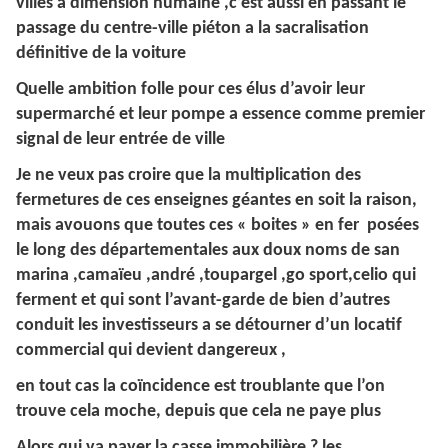
villes a dimension humaine ,c’est aussi en passant le
passage du centre-ville piéton a la sacralisation
définitive de la voiture
Quelle ambition folle pour ces élus d’avoir leur
supermarché et leur pompe a essence comme premier
signal de leur entrée de ville
Je ne veux pas croire que la multiplication des
fermetures de ces enseignes géantes en soit la raison,
mais avouons que toutes ces « boites » en fer posées
le long des départementales aux doux noms de san
marina ,camaïeu ,andré ,toupargel ,go sport,celio qui
ferment et qui sont l’avant-garde de bien d’autres
conduit les investisseurs a se détourner d’un locatif
commercial qui devient dangereux ,
en tout cas la coïncidence est troublante que l’on
trouve cela moche, depuis que cela ne paye plus
Alors qui va payer la casse immobilière ? les