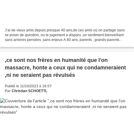
J’ai de vieux amis depuis presque 40 ans,de ces amis où on partage sans
se poser de question, ou le jugement a disparu ,un sentiment bienveillant
sans arrieres pensées ,sans enjeux A 80 ans, parents , grands-parents
d’une famille nombreuse ,ils habitaient...
,ce sont nos frères en humanité que l'on
massacre, honte a ceux qui ne condamneraient
,ni ne seraient pas révulsés
Publié le 11/10/2023 à 16:57
Par
Christian SCHOETTL