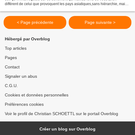
différent de celui que provoquent les pays asiatiques,sans hiérarchie, mais
autre chose comme si cela...
< Page précédente
Page suivante >
Hébergé par Overblog
Top articles
Pages
Contact
Signaler un abus
C.G.U.
Cookies et données personnelles
Préférences cookies
Voir le profil de Christian SCHOETTL sur le portail Overblog
Créer un blog sur Overblog