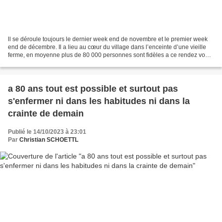
ll se déroule toujours le dernier week end de novembre et le premier week
end de décembre. Il a lieu au cœur du village dans l’enceinte d’une vieille
ferme, en moyenne plus de 80 000 personnes sont fidèles a ce rendez vous,
ce qui impose de bien « maitriser...
a 80 ans tout est possible et surtout pas
s'enfermer ni dans les habitudes ni dans la
crainte de demain
Publié le 14/10/2023 à 23:01
Par
Christian SCHOETTL