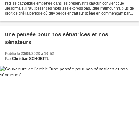
l'église catholique empêtrée dans les préservatifs chacun convient que
,désormais, il faut peser ses mots ,ses expressions, ,que l'humour n'a plus de
droit de cité la période où guy bedos entrait sur scène en commençant par
"sale juif !" est inenvisageable...
une pensée pour nos sénatrices et nos
sénateurs
Publié le 23/09/2023 à 10:52
Par
Christian SCHOETTL