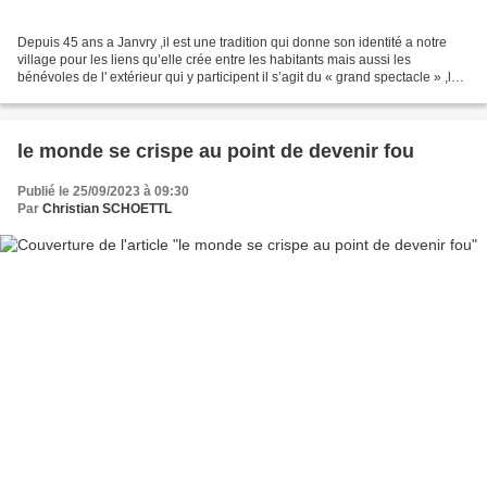
Depuis 45 ans a Janvry ,il est une tradition qui donne son identité a notre
village pour les liens qu’elle crée entre les habitants mais aussi les
bénévoles de l' extérieur qui y participent il s’agit du « grand spectacle » ,les
plus anciens d’entre nous...
le monde se crispe au point de devenir fou
Publié le 25/09/2023 à 09:30
Par
Christian SCHOETTL