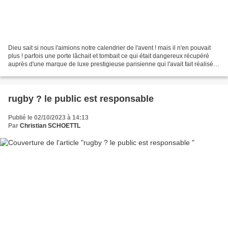
Dieu sait si nous l'aimions notre calendrier de l'avent ! mais il n'en pouvait
plus ! parfois une porte lâchait et tombait ce qui était dangereux récupéré
auprès d'une marque de luxe prestigieuse parisienne qui l'avait fait réalisé
pour l'intérieur de...
rugby ? le public est responsable
Publié le 02/10/2023 à 14:13
Par
Christian SCHOETTL