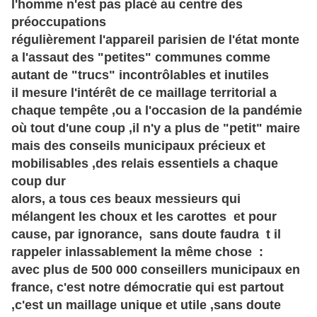
l'homme n'est pas placé au centre des
préoccupations
régulièrement l'appareil parisien de l'état monte
a l'assaut des "petites" communes comme
autant de "trucs" incontrôlables et inutiles
il mesure l'
intérêt
de ce maillage territorial a
chaque tempête ,ou a l'occasion de la pandémie
où tout d'une coup ,il n'y a plus de "petit" maire
mais des conseils municipaux précieux et
mobilisables ,des relais essentiels a chaque
coup dur
alors, a tous ces beaux messieurs qui
mélangent les choux et les carottes et pour
cause, par ignorance, sans doute faudra t il
rappeler inlassablement la même chose :
avec plus de 500 000 conseillers municipaux en
france, c'est notre démocratie qui est partout
,c'est un maillage unique et utile ,sans doute