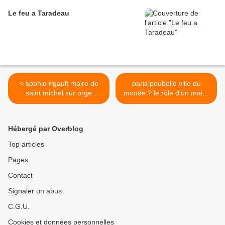
Le feu a Taradeau
< sophie rigault maire de
paris poubelle ville du
saint michel sur orge
monde ? le rôle d'un maire
décorée
entre devoir et convictions >
Hébergé par Overblog
Top articles
Pages
Contact
Signaler un abus
C.G.U.
Cookies et données personnelles