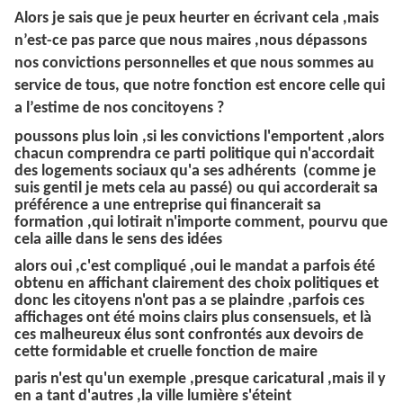
Alors je sais que je peux heurter en écrivant cela ,mais
n’est-ce pas parce que nous maires ,nous dépassons
nos convictions personnelles et que nous sommes au
service de tous, que notre fonction est encore celle qui
a l’estime de nos concitoyens ?
poussons plus loin ,si les convictions l'emportent ,alors
chacun comprendra ce parti politique qui n'accordait
des logements sociaux qu'a ses
adhérents
(comme je
suis gentil je mets cela au passé) ou qui accorderait sa
préférence a une entreprise qui financerait sa
formation ,qui lotirait n'importe comment, pourvu que
cela aille dans le sens des idées
alors oui ,c'est compliqué ,oui le mandat a parfois été
obtenu en affichant clairement des choix politiques et
donc les citoyens n'ont pas a se plaindre ,parfois ces
affichages ont été moins clairs plus consensuels, et là
ces malheureux élus sont confrontés aux devoirs de
cette formidable et cruelle fonction de maire
paris n'est qu'un exemple ,presque caricatural ,mais il y
en a tant d'autres ,la ville lumière s'éteint