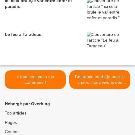
ici cela brule,le var entre enfer et
paradis
Le feu a Taradeau
< touches pas a ma
l'attirance morbide pour le
commune !
chaos ,nous vivons des
jours sombres >
Hébergé par Overblog
Top articles
Pages
Contact