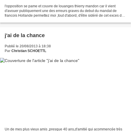
l'opposition se pame et couvre de louanges thierry mandon car il vient
d'avouer publiquement une des erreurs graves du debut du mandat de
francois Hollande permettez moi ,tout d'abord, d'être sidéré de cet exces de
tolérance de la part d'opposition ,qui...
j'ai de la chance
Publié le 20/08/2013 à 18:38
Par
Christian SCHOETTL
Un de mes plus vieux amis ,presque 40 ans,d'amitié qui acommencée très