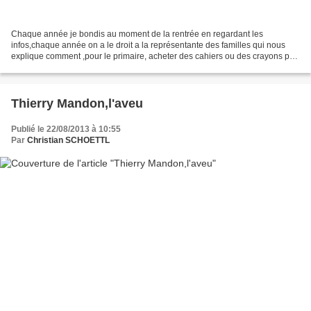
Chaque année je bondis au moment de la rentrée en regardant les
infos,chaque année on a le droit a la représentante des familles qui nous
explique comment ,pour le primaire, acheter des cahiers ou des crayons pas
chers et combien chaque année cela coute...
Thierry Mandon,l'aveu
Publié le 22/08/2013 à 10:55
Par
Christian SCHOETTL