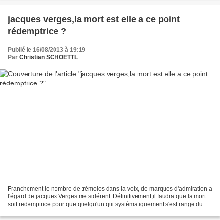
jacques verges,la mort est elle a ce point
rédemptrice ?
Publié le 16/08/2013 à 19:19
Par
Christian SCHOETTL
Franchement le nombre de trémolos dans la voix, de marques d'admiration a
l'égard de jacques Verges me sidérent. Définitivement,il faudra que la mort
soit redemptrice pour que quelqu'un qui systématiquement s'est rangé du
coté des dictateurs ,des poseurs...