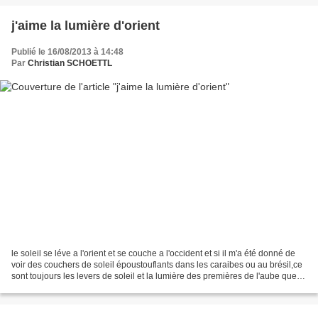
j'aime la lumière d'orient
Publié le 16/08/2013 à 14:48
Par
Christian SCHOETTL
le soleil se léve a l'orient et se couche a l'occident et si il m'a été donné de
voir des couchers de soleil époustouflants dans les caraibes ou au brésil,ce
sont toujours les levers de soleil et la lumière des premières de l'aube que je
trouve magique...