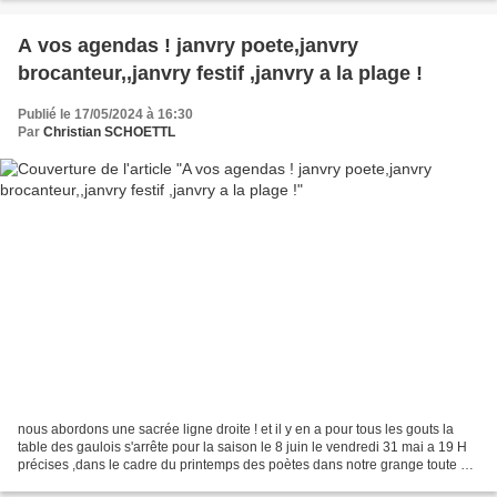
A vos agendas ! janvry poete,janvry
brocanteur,,janvry festif ,janvry a la plage !
Publié le 17/05/2024 à 16:30
Par
Christian SCHOETTL
nous abordons une sacrée ligne droite ! et il y en a pour tous les gouts la
table des gaulois s'arrête pour la saison le 8 juin le vendredi 31 mai a 19 H
précises ,dans le cadre du printemps des poètes dans notre grange toute de
paille meublée ,une soirée...