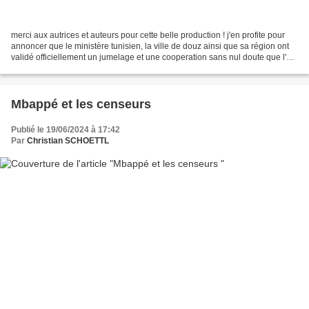
merci aux autrices et auteurs pour cette belle production ! j'en profite pour
annoncer que le ministère tunisien, la ville de douz ainsi que sa région ont
validé officiellement un jumelage et une cooperation sans nul doute que l'on
verra des petits francais...
Mbappé et les censeurs
Publié le 19/06/2024 à 17:42
Par
Christian SCHOETTL