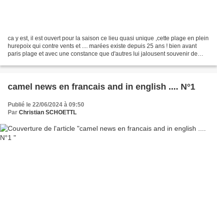
ca y est, il est ouvert pour la saison ce lieu quasi unique ,cette plage en plein
hurepoix qui contre vents et .... marées existe depuis 25 ans ! bien avant
paris plage et avec une constance que d'autres lui jalousent souvenir de
cette piscine démontable...
camel news en francais and in english .... N°1
Publié le 22/06/2024 à 09:50
Par
Christian SCHOETTL