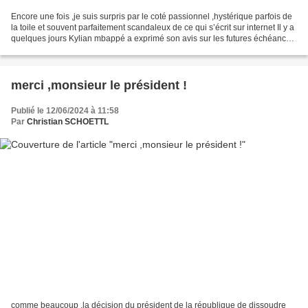
Encore une fois ,je suis surpris par le coté passionnel ,hystérique parfois de
la toile et souvent parfaitement scandaleux de ce qui s’écrit sur internet Il y a
quelques jours Kylian mbappé a exprimé son avis sur les futures échéances
et dans la France...
merci ,monsieur le président !
Publié le 12/06/2024 à 11:58
Par
Christian SCHOETTL
comme beaucoup ,la décision du président de la république de dissoudre