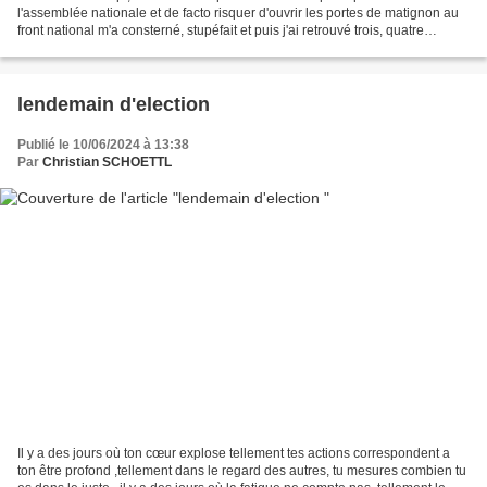
l'assemblée nationale et de facto risquer d'ouvrir les portes de matignon au
front national m'a consterné, stupéfait et puis j'ai retrouvé trois, quatre
bricoles que j'ai écrites au...
lendemain d'election
Publié le 10/06/2024 à 13:38
Par
Christian SCHOETTL
Il y a des jours où ton cœur explose tellement tes actions correspondent a
ton être profond ,tellement dans le regard des autres, tu mesures combien tu