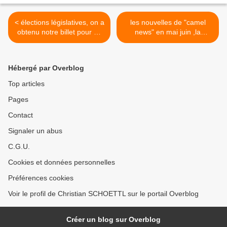
< élections législatives, on a
les nouvelles de "camel
obtenu notre billet pour un
news" en mai juin ,la
voyage en terre inconnue
fédération sur tous les
fronts >
Hébergé par Overblog
Top articles
Pages
Contact
Signaler un abus
C.G.U.
Cookies et données personnelles
Préférences cookies
Voir le profil de Christian SCHOETTL sur le portail Overblog
Créer un blog sur Overblog