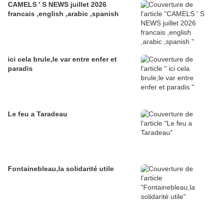
CAMELS ' S NEWS juillet 2026
francais ,english ,arabic ,spanish
ici cela brule,le var entre enfer et
paradis
Le feu a Taradeau
Fontainebleau,la solidarité utile