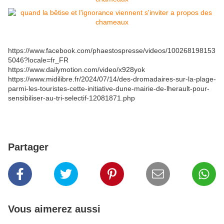
https://www.facebook.com/phaestospresse/videos/100268198153
5046?locale=fr_FR
https://www.dailymotion.com/video/x928yok
https://www.midilibre.fr/2024/07/14/des-dromadaires-sur-la-plage-
parmi-les-touristes-cette-initiative-dune-mairie-de-lherault-pour-
sensibiliser-au-tri-selectif-12081871.php
Partager
Vous aimerez aussi