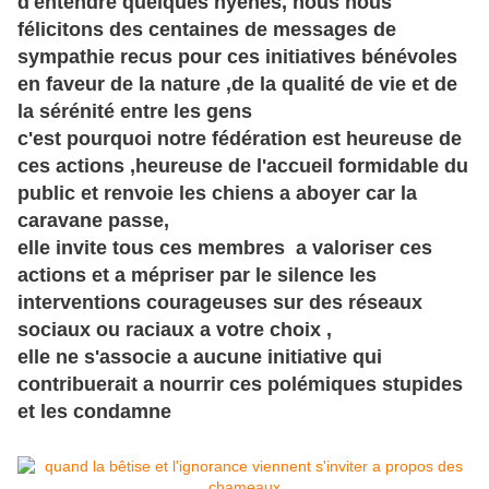
d'entendre quelques hyènes, nous nous
félicitons des centaines de messages de
sympathie recus pour ces initiatives bénévoles
en faveur de la nature ,de la qualité de vie et de
la sérénité entre les gens
c'est pourquoi notre fédération est heureuse de
ces actions ,heureuse de l'accueil formidable du
public et renvoie les chiens a aboyer car la
caravane passe,
elle invite tous ces membres a valoriser ces
actions et a mépriser par le silence les
interventions courageuses sur des réseaux
sociaux ou raciaux a votre choix ,
elle ne s'associe a aucune initiative qui
contribuerait a nourrir ces polémiques stupides
et les condamne