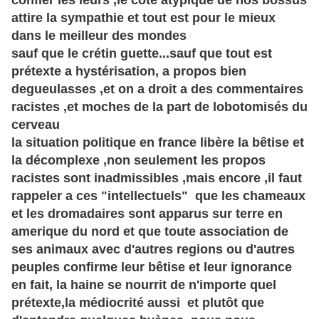
confier les leurs ,le coté atypique de nos bossus
attire la sympathie et tout est pour le mieux
dans le meilleur des mondes
sauf que le crétin guette...sauf que tout est
prétexte a hystérisation, a propos bien
degueulasses ,et on a droit a des commentaires
racistes ,et moches de la part de lobotomisés du
cerveau
la situation politique en france libère la bêtise et
la décomplexe ,non seulement les propos
racistes sont inadmissibles ,mais encore ,il faut
rappeler a ces "intellectuels" que les chameaux
et les dromadaires sont apparus sur terre en
amerique du nord et que toute association de
ses animaux avec d'autres regions ou d'autres
peuples confirme leur bêtise et leur ignorance
en fait, la haine se nourrit de n'importe quel
prétexte,la médiocrité aussi et plutôt que