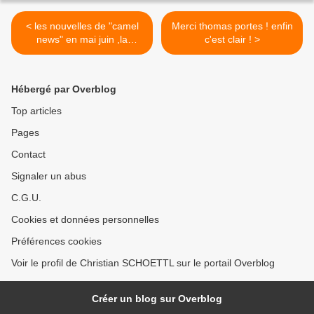
< les nouvelles de "camel
Merci thomas portes ! enfin
news" en mai juin ,la
c'est clair ! >
fédération sur tous les
fronts
Hébergé par Overblog
Top articles
Pages
Contact
Signaler un abus
C.G.U.
Cookies et données personnelles
Préférences cookies
Voir le profil de Christian SCHOETTL sur le portail Overblog
Créer un blog sur Overblog