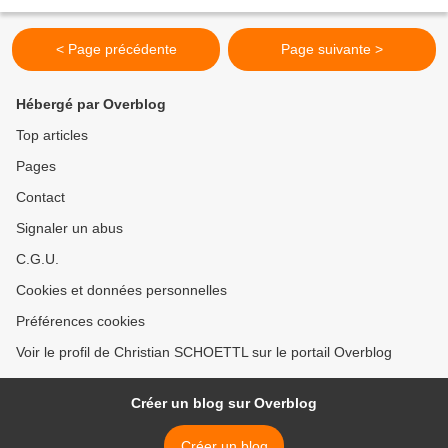
,trente trois ans ,ce n'est...
< Page précédente
Page suivante >
Hébergé par Overblog
Top articles
Pages
Contact
Signaler un abus
C.G.U.
Cookies et données personnelles
Préférences cookies
Voir le profil de Christian SCHOETTL sur le portail Overblog
Créer un blog sur Overblog
Créer un blog