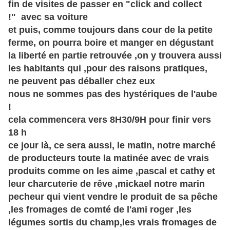
fin de visites de passer en "click and collect
!" avec sa voiture
et puis, comme toujours dans cour de la petite
ferme, on pourra boire et manger en dégustant
la liberté en partie retrouvée ,on y trouvera aussi
les habitants qui ,pour des raisons
pratiques,
ne
peuvent pas déballer chez eux
nous ne sommes pas des hystériques de l'aube
!
cela commencera vers 8H30/9H pour finir vers
18 h
ce jour là, ce sera aussi, le matin, notre marché
de producteurs toute la matinée avec de vrais
produits comme on les aime ,pascal et cathy et
leur charcuterie de rêve ,mickael notre marin
pecheur qui vient vendre le produit de sa pêche
,les fromages de comté de l'ami roger ,les
légumes sortis du champ,les vrais fromages de