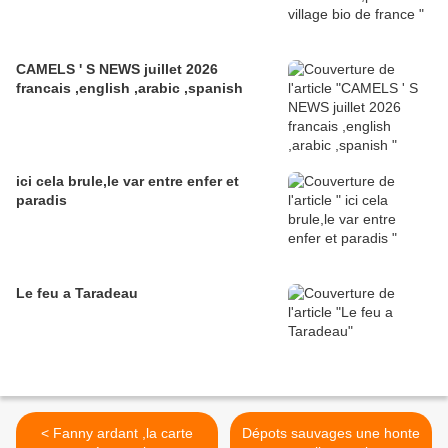
CAMELS ' S NEWS juillet 2026
francais ,english ,arabic ,spanish
ici cela brule,le var entre enfer et
paradis
Le feu a Taradeau
< Fanny ardant ,la carte
Dépots sauvages une honte