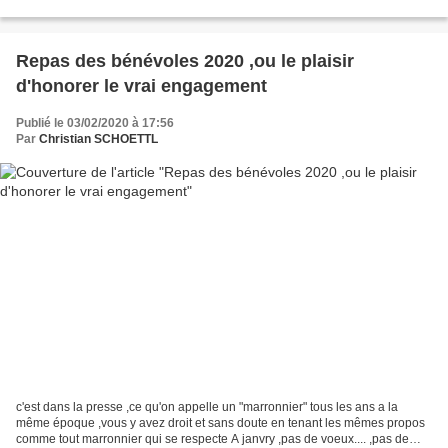
service pour l'ensemble des...
Repas des bénévoles 2020 ,ou le plaisir
d'honorer le vrai engagement
Publié le 03/02/2020 à 17:56
Par
Christian SCHOETTL
c'est dans la presse ,ce qu'on appelle un "marronnier" tous les ans a la
même époque ,vous y avez droit et sans doute en tenant les mêmes propos
comme tout marronnier qui se respecte A janvry ,pas de voeux.... ,pas de