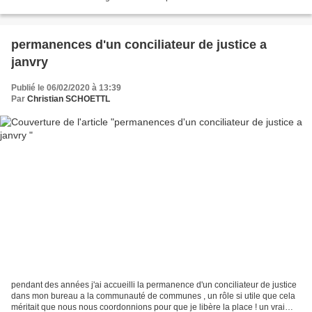
yeux des enfants en effet ,rendez...
permanences d'un conciliateur de justice a
janvry
Publié le 06/02/2020 à 13:39
Par
Christian SCHOETTL
pendant des années j'ai accueilli la permanence d'un conciliateur de justice
dans mon bureau a la communauté de communes , un rôle si utile que cela
méritait que nous nous coordonnions pour que je libère la place ! un vrai