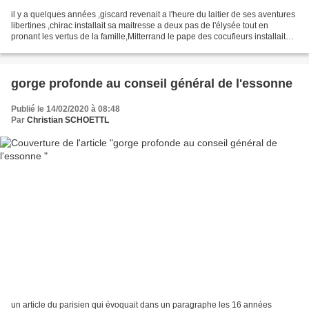
il y a quelques années ,giscard revenait a l'heure du laitier de ses aventures
libertines ,chirac installait sa maitresse a deux pas de l'élysée tout en
pronant les vertus de la famille,Mitterrand le pape des cocufieurs installait
tout son harem et sa...
gorge profonde au conseil général de l'essonne
Publié le 14/02/2020 à 08:48
Par
Christian SCHOETTL
un article du parisien qui évoquait dans un paragraphe les 16 années