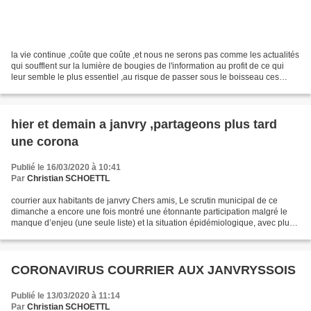
la vie continue ,coûte que coûte ,et nous ne serons pas comme les actualités
qui soufflent sur la lumière de bougies de l'information au profit de ce qui
leur semble le plus essentiel ,au risque de passer sous le boisseau ces
petites étincelles qui donnent...
hier et demain a janvry ,partageons plus tard
une corona
Publié le 16/03/2020 à 10:41
Par
Christian SCHOETTL
courrier aux habitants de janvry Chers amis, Le scrutin municipal de ce
dimanche a encore une fois montré une étonnante participation malgré le
manque d’enjeu (une seule liste) et la situation épidémiologique, avec plus
de 50% de participation, vous avez...
CORONAVIRUS COURRIER AUX JANVRYSSOIS
Publié le 13/03/2020 à 11:14
Par
Christian SCHOETTL