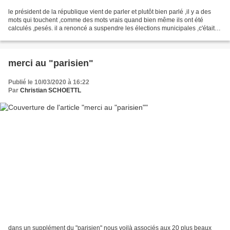
le président de la république vient de parler et plutôt bien parlé ,il y a des
mots qui touchent ,comme des mots vrais quand bien même ils ont été
calculés ,pesés. il a renoncé a suspendre les élections municipales ,c'était
juridiquement ,constitutionnellement...
merci au "parisien"
Publié le 10/03/2020 à 16:22
Par
Christian SCHOETTL
dans un supplément du "parisien" nous voilà associés aux 20 plus beaux