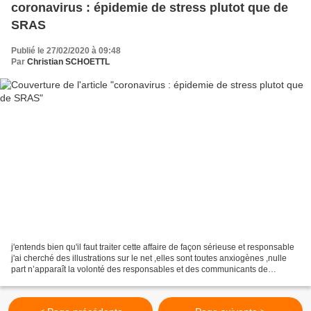
coronavirus : épidemie de stress plutot que de
SRAS
Publié le 27/02/2020 à 09:48
Par
Christian SCHOETTL
j'entends bien qu'il faut traiter cette affaire de façon sérieuse et responsable
j'ai cherché des illustrations sur le net ,elles sont toutes anxiogènes ,nulle
part n’apparaît la volonté des responsables et des communicants de
rassurer ou de réconforter...