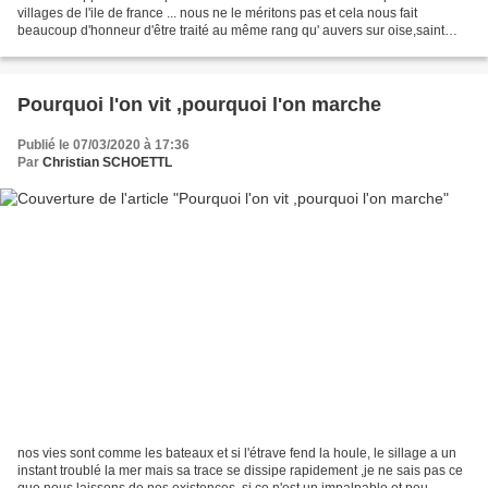
villages de l'ile de france ... nous ne le méritons pas et cela nous fait
beaucoup d'honneur d'être traité au même rang qu' auvers sur oise,saint
sulpice de favieres,chevreuse,barbizon,ou...
Pourquoi l'on vit ,pourquoi l'on marche
Publié le 07/03/2020 à 17:36
Par
Christian SCHOETTL
nos vies sont comme les bateaux et si l'étrave fend la houle, le sillage a un
instant troublé la mer mais sa trace se dissipe rapidement ,je ne sais pas ce