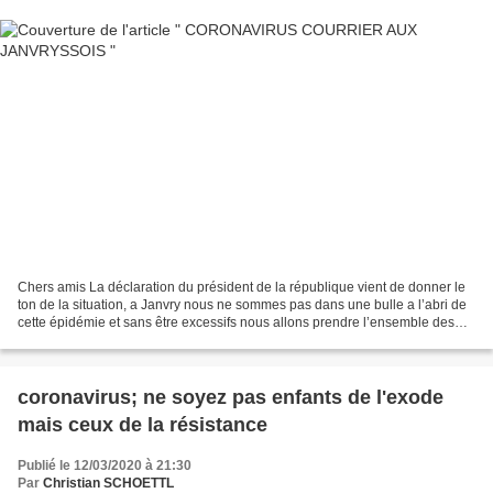
Chers amis La déclaration du président de la république vient de donner le
ton de la situation, a Janvry nous ne sommes pas dans une bulle a l’abri de
cette épidémie et sans être excessifs nous allons prendre l’ensemble des
mesures qui s’imposent Pour...
coronavirus; ne soyez pas enfants de l'exode
mais ceux de la résistance
Publié le 12/03/2020 à 21:30
Par
Christian SCHOETTL