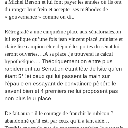
a Michel Berson et lui font payer les années où ils ont
du ronger leur frein et accepter ses méthodes de
« gouvernance » comme on dit.
Rétrogradé a une cinquième place aux sénatoriales,on
lui explique qu’une fois jean vincent placé ,ministre et
claire lise campion élue député,les portes du sénat lui
seront ouvertes….A sa place ,je trouverai le calcul
hypothétique….
Théoriquement,on entre plus
rapidement au Sénat,en étant tête de lsite qu'en
étant 5° !et ceux qui lui passent la main sur
l'épaule en essayant de convaincre pèpére le
savent bien et 4 premiers ne lui proposent pas
non plus leur place...
De fait,aura-t-il le courage de franchir le rubicon ?
abandonné qu’il est, par ceux qu’il a tant aidé…