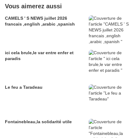
Vous aimerez aussi
CAMELS ' S NEWS juillet 2026
francais ,english ,arabic ,spanish
ici cela brule,le var entre enfer et
paradis
Le feu a Taradeau
Fontainebleau,la solidarité utile