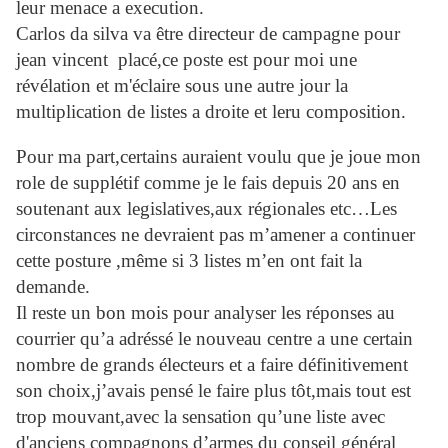
leur menace a execution.
Carlos da silva va être directeur de campagne pour
jean vincent
placé,ce poste est pour moi une
révélation et m'éclaire sous une autre jour la
multiplication de listes a droite et leru composition.
Pour ma part,certains auraient voulu que je joue mon
role de supplétif comme je le fais depuis 20 ans en
soutenant aux legislatives,aux régionales etc…Les
circonstances ne devraient pas m’amener a continuer
cette posture ,même si 3 listes m’en ont fait la
demande.
Il reste un bon mois pour analyser les réponses au
courrier qu’a adréssé le nouveau centre a une certain
nombre de grands électeurs et a faire définitivement
son choix,j’avais pensé le faire plus tôt,mais tout est
trop mouvant,avec la sensation qu’une liste avec
d'anciens compagnons d’armes du conseil général