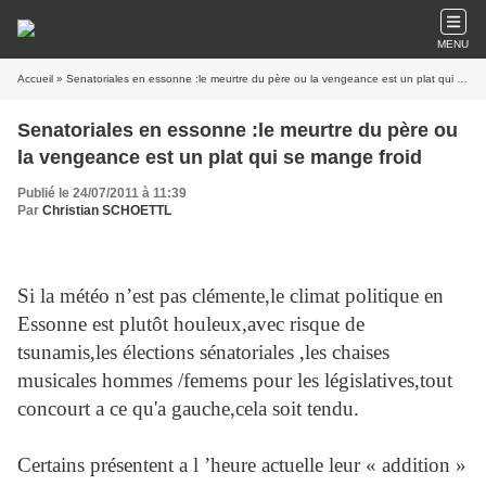
MENU
Accueil
» Senatoriales en essonne :le meurtre du père ou la vengeance est un plat qui se mange froid
Senatoriales en essonne :le meurtre du père ou
la vengeance est un plat qui se mange froid
Publié le 24/07/2011 à 11:39
Par
Christian SCHOETTL
Si la météo n’est pas clémente,le climat politique en
Essonne est plutôt houleux,avec risque de
tsunamis,les élections sénatoriales ,les chaises
musicales hommes /femems pour les législatives,tout
concourt a ce qu'a gauche,cela soit tendu.
Certains présentent a l ’heure actuelle leur « addition »