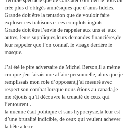
Terrible spectacle que de constater combien le pouvoir
crée plus d’obligés amnésiques que d’amis fidéles.
Grande doit être la tentation que de vouloir faire
exploser ces trahisons et ces complots ingrats
Grande doit être l’envie de rappeler aux uns et aux
autres, leurs suppliques,leurs demandes financières,de
leur rappeler que l’on connaît le visage derrière le
masque.
J’ai été le pîre adversaire de Michel Berson,il a même
cru que j'en faisais une affaire personnelle, alors que je
remplissais mon role d’opposant,j’ai mesuré avec
respect son combat lorsque nous étions au canada,je
me réjouis qu’il découvre la cruauté de ceux qui
l’entourent .
la mienne était politique et sans hypocrysie,la leur est
d’une brutalité indicible, de ceux qui veulent achever
la bête a terre.