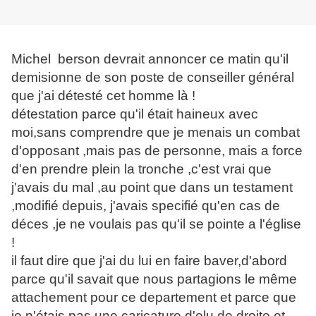
Michel berson devrait annoncer ce matin qu'il
demisionne de son poste de conseiller général
que j'ai détesté cet homme là !
détestation parce qu'il était haineux avec
moi,sans comprendre que je menais un combat
d'opposant ,mais pas de personne, mais a force
d'en prendre plein la tronche ,c'est vrai que
j'avais du mal ,au point que dans un testament
,modifié depuis, j'avais specifié qu'en cas de
déces ,je ne voulais pas qu'il se pointe a l'église
!
il faut dire que j'ai du lui en faire baver,d'abord
parce qu'il savait que nous partagions le même
attachement pour ce departement et parce que
je n'étais pas une caricature d'elu de droite et