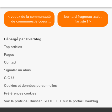
< voeux de la communauté
bernard fragneau ,salut
de communes,le coeur
l'artiste ! >
ailleurs
Hébergé par Overblog
Top articles
Pages
Contact
Signaler un abus
C.G.U.
Cookies et données personnelles
Préférences cookies
Voir le profil de Christian SCHOETTL sur le portail Overblog