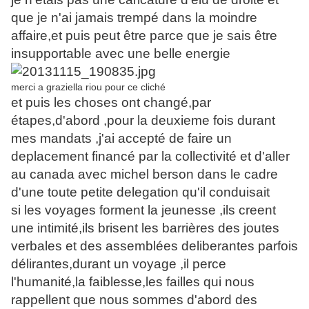
que je n'ai jamais trempé dans la moindre
affaire,et puis peut être parce que je sais être
insupportable avec une belle energie
merci a graziella riou pour ce cliché
et puis les choses ont changé,par
étapes,d'abord ,pour la deuxieme fois durant
mes mandats ,j'ai accepté de faire un
deplacement financé par la collectivité et d'aller
au canada avec michel berson dans le cadre
d'une toute petite delegation qu'il conduisait
si les voyages forment la jeunesse ,ils creent
une intimité,ils brisent les barrières des joutes
verbales et des assemblées deliberantes parfois
délirantes,durant un voyage ,il perce
l'humanité,la faiblesse,les failles qui nous
rappellent que nous sommes d'abord des