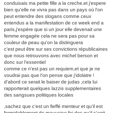
conduisais ma petite fille a la creche,et j'espere
bien qu'elle ne vivra pas dans un pays où l'on
peut entendre des slogans comme ceux
entendus a la manifestation de ce week end a
paris,j'espére que si un jour elle devenait une
femme engagée cela ne sera pas pour sa
couleur de peau qu'on la distinguera
c'est peut être sur ses convictions républicaines
que nous retrouvons avec michel berson et
donc sur l'essentiel
comme ce n'est pas un requiem,et que je ne
voudrai pas que l'on pense que j'idolatre !
d'abord ce serait le baiser de judas ,cela lui
rapporterait quelques lazzis supplementaires
des sangsues politiques locales
,sachez que c'est un fieffé menteur et qu'il est
formidablement de mauvaise foi des qu'il s'agit