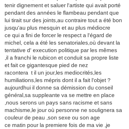
tenir dignement et saluer l'artiste qui avait porté
pendant des années le flambeau pendant que
lui tirait sur des joints,au contraire tout a été bon
jusqu'au plus mesquin et au plus médiocre
ce qui a fini de forcer le respect a l'égard de
michel, cela a été les senatoriales,où devant la
tentative d' execution politique par les mêmes
,il a franchi le rubicon et conduit sa propre liste
et fait ce gigantesque pied de nez
racontera t il un jour,les mediocrités,les
humiliations,les mépris dont il a fait l'objet ?
aujourdhui il donne sa démission du conseil
général,sa suppleante va se mettre en place
,nous serons un pays sans racisme et sans
machisme,le jour où personne ne soulignera sa
couleur de peau ,son sexe ou son age
ce matin pour la premiere fois de ma vie ,je